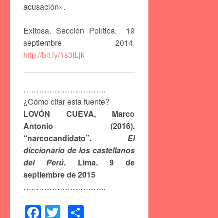
acusación».
Exitosa. Sección Política. 19
septiembre 2014.
http://bit.ly/1s3ILjk
…………………………..
¿Cómo citar esta fuente?
LOVÓN CUEVA, Marco
Antonio (2016).
“narcocandidato”.
El
diccionario de los castellanos
del Perú
. Lima. 9 de
septiembre de 2015
…………………………..
Facebook
Twitter
Compartir