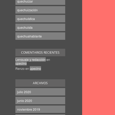
quechuizar
quechuización
quechuística
quechuista
quechuahablante
COMENTARIOS RECIENTES
Lenguaje y redacción
en
upecino
Renzo
en
upecino
ARCHIVOS
julio 2020
junio 2020
noviembre 2019