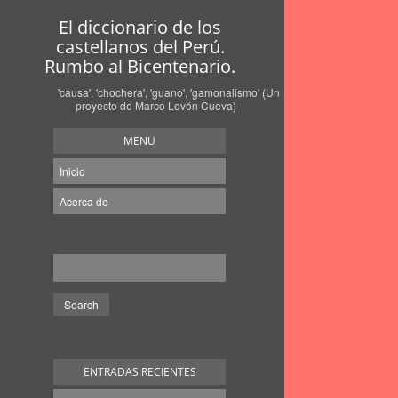
El diccionario de los
castellanos del Perú.
Rumbo al Bicentenario.
'causa', 'chochera', 'guano', 'gamonalismo' (Un
proyecto de Marco Lovón Cueva)
MENU
Inicio
Acerca de
ENTRADAS RECIENTES