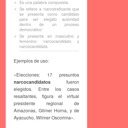
Es una palabra compuesta.
Se refiere a ‘narcotraficante que
se presenta como candidato
para ser elegido autoridad
dentro de un proceso
democrático’.
Se presenta en masculino y
femenino: narcocandidato y
narcocandidata.
Ejemplos de uso:
«Elecciones: 17 presuntos
narcocandidatos
fueron
elegidos. Entre los casos
resaltantes, figura el virtual
presidente regional de
Amazonas, Gilmer Horna, y de
Ayacucho, Wilmer Oscorima».