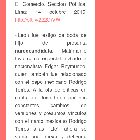
El Comercio. Sección Política.
Lima: 14 octubre 2015.
http://bit.ly/222CrVW
«León fue testigo de boda de
hijo de presunta
narcocandidata
: Matrimonio
tuvo como especial invitado a
nacionalista Edgar Reymundo,
quien también fue relacionado
con el capo mexicano Rodrigo
Torres. A la ola de críticas en
contra de José León por sus
constantes cambios de
versiones y presuntos vínculos
con el narco mexicano Rodrigo
Torres alias “Lic”, ahora se
suma una nueva y delicada