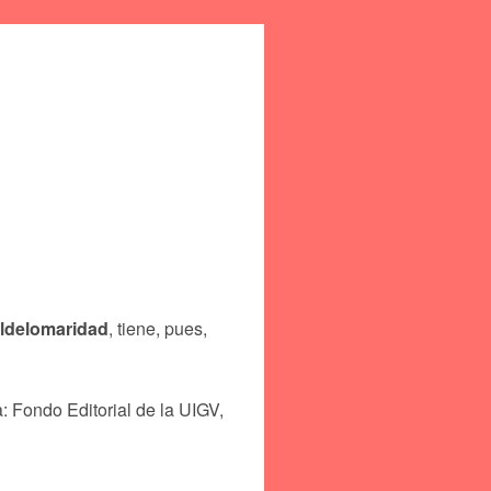
ldelomaridad
, tiene, pues,
a: Fondo Editorial de la UIGV,