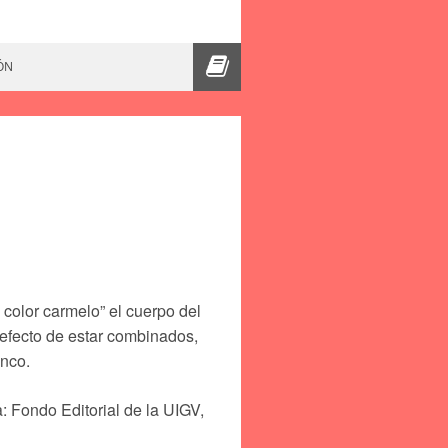
ÓN
 color carmelo” el cuerpo del
l efecto de estar combinados,
anco.
a: Fondo Editorial de la UIGV,