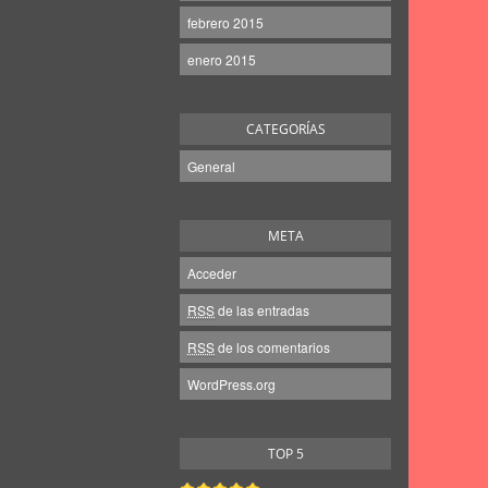
febrero 2015
enero 2015
CATEGORÍAS
General
META
Acceder
RSS
de las entradas
RSS
de los comentarios
WordPress.org
TOP 5