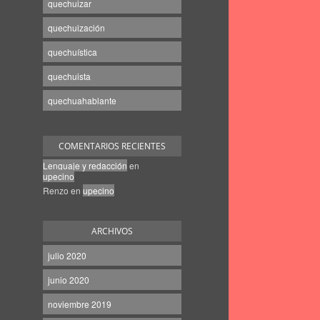
quechuizar
quechuización
quechuística
quechuista
quechuahablante
COMENTARIOS RECIENTES
Lenguaje y redacción
en
upecino
Renzo
en
upecino
ARCHIVOS
julio 2020
junio 2020
noviembre 2019