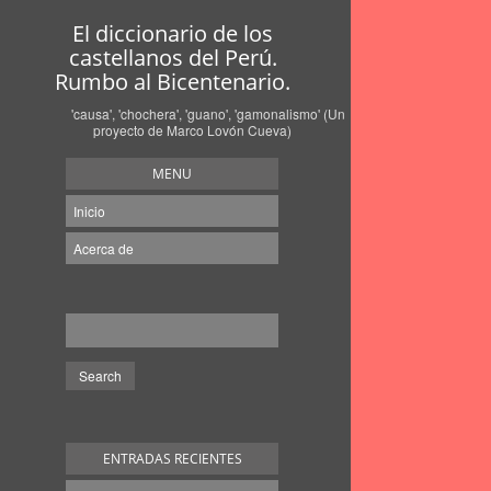
El diccionario de los
castellanos del Perú.
Rumbo al Bicentenario.
'causa', 'chochera', 'guano', 'gamonalismo' (Un
proyecto de Marco Lovón Cueva)
MENU
Inicio
Acerca de
ENTRADAS RECIENTES