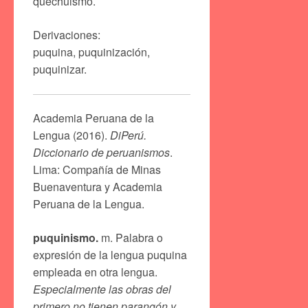
quechuismo.
Derivaciones:
puquina, puquinización,
puquinizar.
Academia Peruana de la
Lengua (2016).
DiPerú.
Diccionario de peruanismos
.
Lima: Compañía de Minas
Buenaventura y Academia
Peruana de la Lengua.
puquinismo.
m. Palabra o
expresión de la lengua puquina
empleada en otra lengua.
Especialmente las obras del
primero no tienen parangón y