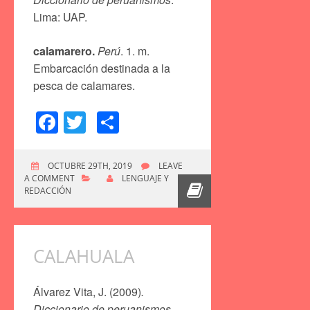
Lima: UAP.
calamarero.
Perú
. 1. m.
Embarcación destinada a la
pesca de calamares.
Facebook
Twitter
Compartir
OCTUBRE 29TH, 2019
LEAVE
A COMMENT
LENGUAJE Y
REDACCIÓN
CALAHUALA
Álvarez Vita, J. (2009)
.
Diccionario de peruanismos
.