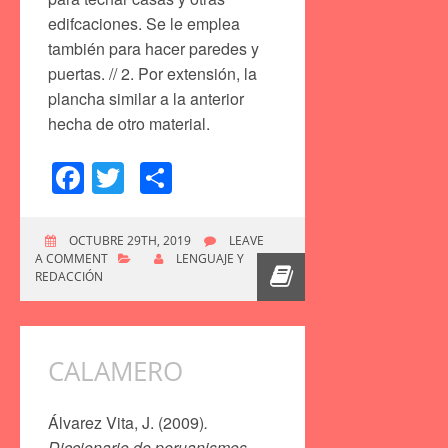
edifcaciones. Se le emplea
también para hacer paredes y
puertas. // 2. Por extensión, la
plancha similar a la anterior
hecha de otro material.
Facebook
Twitter
Compartir
OCTUBRE 29TH, 2019
LEAVE
A COMMENT
LENGUAJE Y
REDACCIÓN
CALAMERO
Álvarez Vita, J. (2009)
.
Diccionario de peruanismos
.