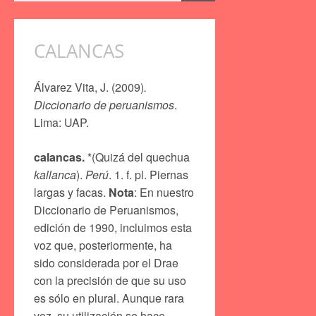
CALANCAS
Álvarez Vita, J. (2009)
.
Diccionario de peruanismos
.
Lima: UAP.
calancas.
*(Quizá del quechua
kallanca
).
Perú
. 1. f. pl. Piernas
largas y facas.
Nota
: En nuestro
Diccionario de Peruanismos,
edición de 1990, incluimos esta
voz que, posteriormente, ha
sido considerada por el Drae
con la precisión de que su uso
es sólo en plural. Aunque rara
vez, su utilización se hace