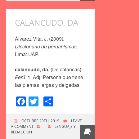
CALANCUDO, DA
Álvarez Vita, J. (2009)
.
Diccionario de peruanismos
.
Lima: UAP.
calancudo, da.
(De calancas).
Perú
. 1. Adj. Persona que tiene
las piernas largas y delgadas.
Facebook
Twitter
Compartir
OCTUBRE 29TH, 2019
LEAVE
A COMMENT
LENGUAJE Y
REDACCIÓN