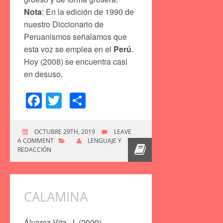
Nota
: En la edición de 1990 de
nuestro Diccionario de
Peruanismos señalamos que
esta voz se emplea en el
Perú
.
Hoy (2008) se encuentra casi
en desuso.
Facebook
Twitter
Compartir
OCTUBRE 29TH, 2019
LEAVE
A COMMENT
LENGUAJE Y
REDACCIÓN
CALAMINA
Álvarez Vita, J. (2009)
.