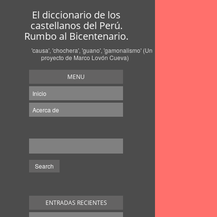
El diccionario de los
castellanos del Perú.
Rumbo al Bicentenario.
'causa', 'chochera', 'guano', 'gamonalismo' (Un
proyecto de Marco Lovón Cueva)
MENU
Inicio
Acerca de
ENTRADAS RECIENTES