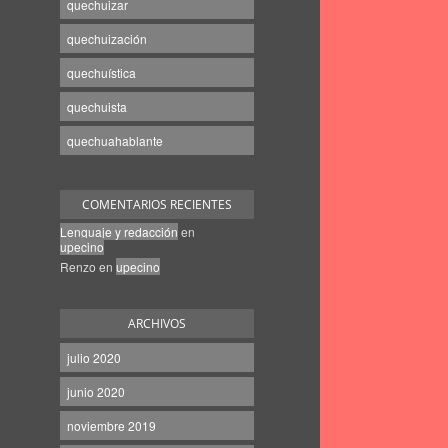
quechuizar
quechuización
quechuística
quechuista
quechuahablante
COMENTARIOS RECIENTES
Lenguaje y redacción
en
upecino
Renzo
en
upecino
ARCHIVOS
julio 2020
junio 2020
noviembre 2019