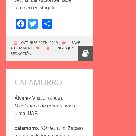
también en singular.
Facebook
Twitter
Compartir
OCTUBRE 29TH, 2019
LEAVE
A COMMENT
LENGUAJE Y
REDACCIÓN
CALAMORRO
Álvarez Vita, J. (2009)
.
Diccionario de peruanismos
.
Lima: UAP.
calamorro.
*
Chile
. 1. m. Zapato
grueso y de forma grosera.