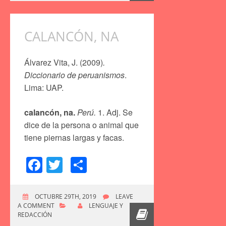
CALANCÓN, NA
Álvarez Vita, J. (2009)
.
Diccionario de peruanismos
.
Lima: UAP.
calancón, na.
Perú.
1. Adj. Se
dice de la persona o animal que
tiene piernas largas y facas.
Facebook
Twitter
Compartir
OCTUBRE 29TH, 2019
LEAVE
A COMMENT
LENGUAJE Y
REDACCIÓN