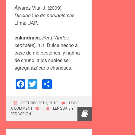
Álvarez Vita, J. (2009)
.
Diccionario de peruanismos
.
Lima: UAP.
calandraca.
Perú (Andes
centrales
). 1. f. Dulce hecho a
base de melocotones, y harina
de chuño, a los cuales se
agrega azúcar o chancaca.
Facebook
Twitter
Compartir
OCTUBRE 29TH, 2019
LEAVE
A COMMENT
LENGUAJE Y
REDACCIÓN