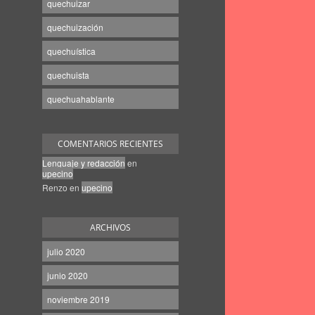
quechuizar
quechuización
quechuística
quechuista
quechuahablante
COMENTARIOS RECIENTES
Lenguaje y redacción
en
upecino
Renzo
en
upecino
ARCHIVOS
julio 2020
junio 2020
noviembre 2019