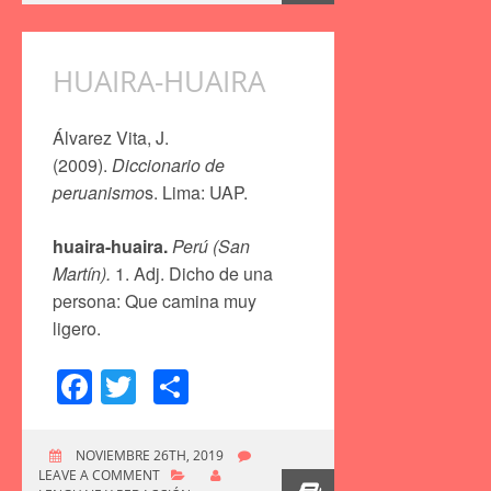
HUAIRA-HUAIRA
Álvarez Vita, J.
(2009).
Diccionario de
peruanismo
s. Lima: UAP.
huaira-huaira.
Perú (San
Martín).
1. Adj. Dicho de una
persona: Que camina muy
ligero.
Facebook
Twitter
Compartir
NOVIEMBRE 26TH, 2019
LEAVE A COMMENT