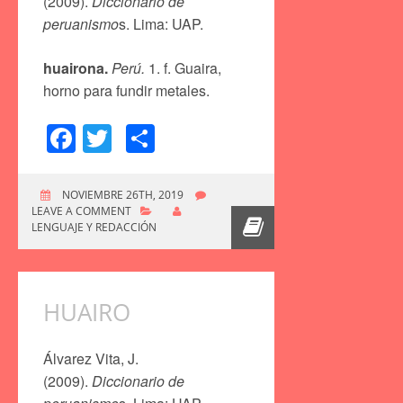
(2009).
Diccionario de
peruanismo
s. Lima: UAP.
huairona.
Perú.
1. f. Guaira,
horno para fundir metales.
Facebook
Twitter
Compartir
NOVIEMBRE 26TH, 2019
LEAVE A COMMENT
LENGUAJE Y REDACCIÓN
HUAIRO
Álvarez Vita, J.
(2009).
Diccionario de