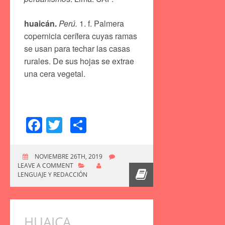
huaicán.
Perú.
1. f. Palmera
copernicia cerífera cuyas ramas
se usan para techar las casas
rurales. De sus hojas se extrae
una cera vegetal.
Facebook
Twitter
Compartir
NOVIEMBRE 26TH, 2019
LEAVE A COMMENT
LENGUAJE Y REDACCIÓN
HUAICA