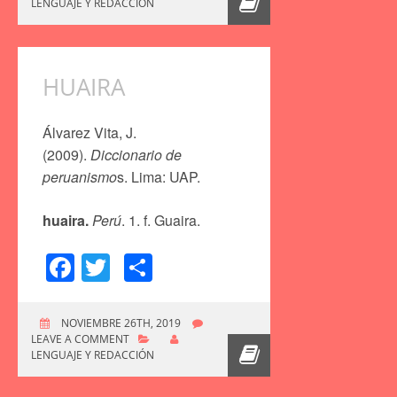
LENGUAJE Y REDACCIÓN
HUAIRA
Álvarez Vita, J.
(2009).
Diccionario de
peruanismo
s. Lima: UAP.
huaira.
Perú
. 1. f. Guaira.
Facebook
Twitter
Compartir
NOVIEMBRE 26TH, 2019
LEAVE A COMMENT
LENGUAJE Y REDACCIÓN