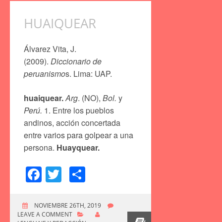
HUAIQUEAR
Álvarez Vita, J.
(2009).
Diccionario de
peruanismo
s. Lima: UAP.
huaiquear.
Arg
. (NO),
Bol.
y
Perú.
1. Entre los pueblos
andinos, acción concertada
entre varios para golpear a una
persona.
Huayquear.
Facebook
Twitter
Compartir
NOVIEMBRE 26TH, 2019
LEAVE A COMMENT