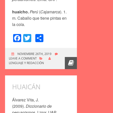
huaicho.
Perú
(
Cajamarca
). 1.
m. Caballo que tiene pintas en
la cola.
Facebook
Twitter
Compartir
NOVIEMBRE 26TH, 2019
LEAVE A COMMENT
LENGUAJE Y REDACCIÓN
HUAICÁN
Álvarez Vita, J.
(2009).
Diccionario de
peruanismo
s. Lima: UAP.