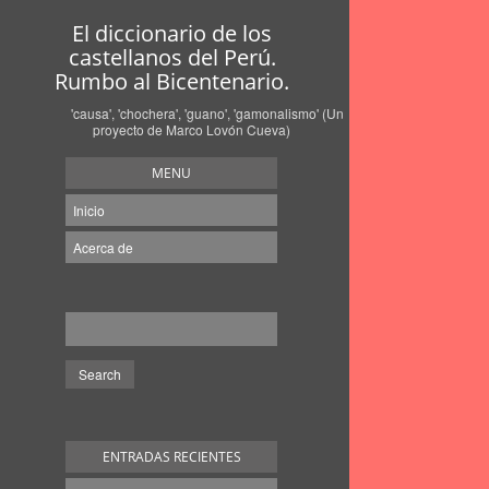
El diccionario de los
castellanos del Perú.
Rumbo al Bicentenario.
'causa', 'chochera', 'guano', 'gamonalismo' (Un
proyecto de Marco Lovón Cueva)
MENU
Inicio
Acerca de
ENTRADAS RECIENTES