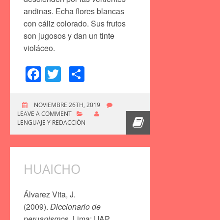
andinas. Echa flores blancas
con cáliz colorado. Sus frutos
son jugosos y dan un tinte
violáceo.
Facebook
Twitter
Compartir
NOVIEMBRE 26TH, 2019
LEAVE A COMMENT
LENGUAJE Y REDACCIÓN
HUAICHO
Álvarez Vita, J.
(2009).
Diccionario de
peruanismo
s. Lima: UAP.