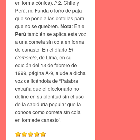
en forma cónica). // 2. Chile y
Perú. m. Funda o forro de paja
que se pone a las botellas para
que no se quiebren.
Nota
: En el
Perú
también se aplica esta voz
a una cometa sin cola en forma
de canasto. En el diario
El
Comercio
, de Lima, en su
edición del 13 de febrero de
1999, página A-9, alude a dicha
voz califcándola de “Palabra
extraña que el diccionario no
define en su plenitud sin el uso
de la sabiduría popular que la
conoce como cometa sin cola
en formade canasto”.