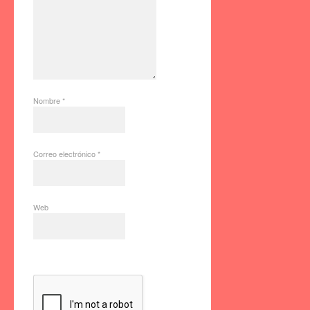
Nombre
*
Correo electrónico
*
Web