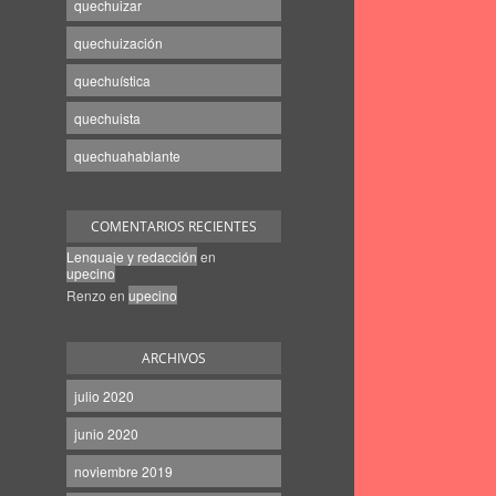
quechuizar
quechuización
quechuística
quechuista
quechuahablante
COMENTARIOS RECIENTES
Lenguaje y redacción
en
upecino
Renzo
en
upecino
ARCHIVOS
julio 2020
junio 2020
noviembre 2019