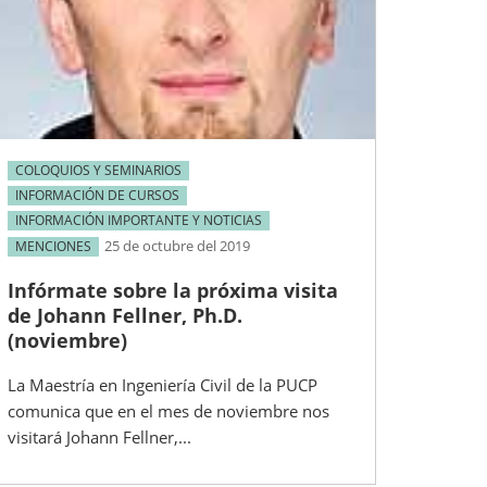
COLOQUIOS Y SEMINARIOS
INFORMACIÓN DE CURSOS
INFORMACIÓN IMPORTANTE Y NOTICIAS
25 de octubre del 2019
MENCIONES
Infórmate sobre la próxima visita
de Johann Fellner, Ph.D.
(noviembre)
La Maestría en Ingeniería Civil de la PUCP
comunica que en el mes de noviembre nos
visitará Johann Fellner,...