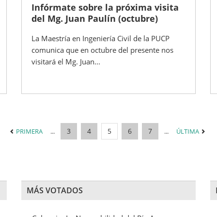
Infórmate sobre la próxima visita
del Mg. Juan Paulín (octubre)
La Maestría en Ingeniería Civil de la PUCP
comunica que en octubre del presente nos
visitará el Mg. Juan...
3
4
5
6
7
PRIMERA
...
...
ÚLTIMA
MÁS VOTADOS