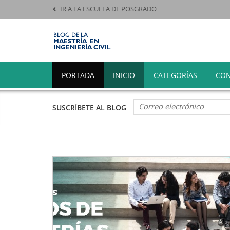
IR A LA ESCUELA DE POSGRADO
PORTADA
INICIO
CATEGORÍAS
CON
Dirección
SUSCRÍBETE AL BLOG
de
correo