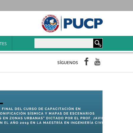
Maestría en Ingeniería Ci
TES
Facebook
Youtube
SÍGUENOS