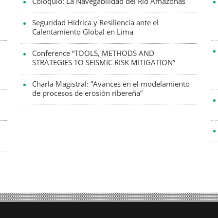
Coloquio: La Navegabilidad del Río Amazonas
Seguridad Hídrica y Resiliencia ante el
Calentamiento Global en Lima
Conference “TOOLS, METHODS AND
STRATEGIES TO SEISMIC RISK MITIGATION”
Charla Magistral: “Avances en el modelamiento
de procesos de erosión ribereña”