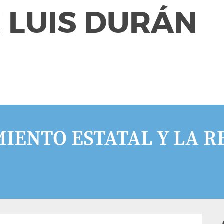
 LUIS DURÁN
MIENTO ESTATAL Y LA 