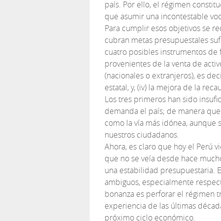
país. Por ello, el régimen constit
que asumir una incontestable voc
Para cumplir esos objetivos se re
cubran metas presupuestales sufic
cuatro posibles instrumentos de fi
provenientes de la venta de activo
(nacionales o extranjeros), es de
estatal, y, (iv) la mejora de la rec
Los tres primeros han sido insufic
demanda el país; de manera que la
como la vía más idónea, aunque 
nuestros ciudadanos.
Ahora, es claro que hoy el Perú 
que no se veía desde hace muchos
una estabilidad presupuestaria.
ambiguos, especialmente respecto a
bonanza es perforar el régimen t
experiencia de las últimas décad
próximo ciclo económico.