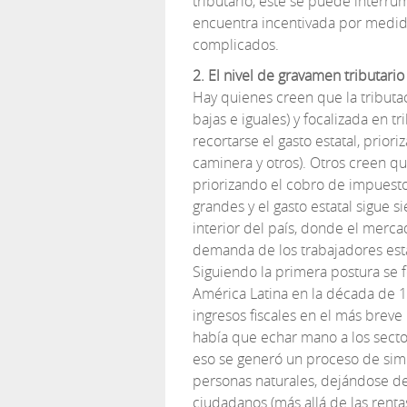
tributario, este se puede interrum
encuentra incentivada por medida
complicados.
2. El nivel de gravamen tributario
Hay quienes creen que la tributa
bajas e iguales) y focalizada en 
recortarse el gasto estatal, prior
caminera y otros). Otros creen qu
priorizando el cobro de impuest
grandes y el gasto estatal sigue s
interior del país, donde el mer
demanda de los trabajadores esta
Siguiendo la primera postura se 
América Latina en la década de 1
ingresos fiscales en el más breve 
había que echar mano a los secto
eso se generó un proceso de simp
personas naturales, dejándose de 
ciudadanos (más allá de las rentas