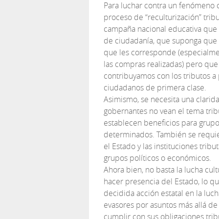
Para luchar contra un fenómeno c
proceso de “reculturización” trib
campaña nacional educativa que li
de ciudadanía, que suponga que e
que les corresponde (especialm
las compras realizadas) pero qu
contribuyamos con los tributos a
ciudadanos de primera clase.
Asimismo, se necesita una clarid
gobernantes no vean el tema tri
establecen beneficios para grupo
determinados. También se requi
el Estado y las instituciones tri
grupos políticos o económicos.
Ahora bien, no basta la lucha cult
hacer presencia del Estado, lo que
decidida acción estatal en la luc
evasores por asuntos más allá de 
cumplir con sus obligaciones trib