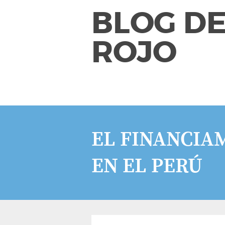
BLOG DE
ROJO
EL FINANCIA
EN EL PERÚ