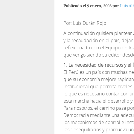
Publicado el
9 enero, 2008
por
Luis Al
Por: Luis Durán Rojo
A continuación quisiera plantear 
y la recaudación en el país, dej
reflexionado con el Equipo de In
que vengo siendo su editor desde
1. La necesidad de recursos y e
El Perú es un país con muchas ne
que su economía mejore rápidame
institucional que permita niveles
lo que es necesario contar con un
esta marcha hacia el desarrollo y
Para nosotros, el camino pasa por
Democracia mediante una adecuada
los mecanismos de control e ins
los desequilibrios y promueva un