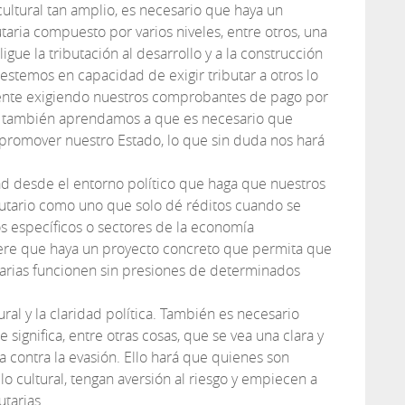
ultural tan amplio, es necesario que haya un
utaria compuesto por varios niveles, entre otros, una
gue la tributación al desarrollo y a la construcción
stemos en capacidad de exigir tributar a otros lo
ente exigiendo nuestros comprobantes de pago por
e también aprendamos a que es necesario que
 promover nuestro Estado, lo que sin duda nos hará
ad desde el entorno político que haga que nuestros
butario como uno que solo dé réditos cuando se
s específicos o sectores de la economía
ere que haya un proyecto concreto que permita que
butarias funcionen sin presiones de determinados
ural y la claridad política. También es necesario
 significa, entre otras cosas, que se vea una clara y
ha contra la evasión. Ello hará que quienes son
lo cultural, tengan aversión al riesgo y empiecen a
utarias.