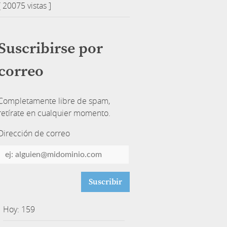
[ 20075 vistas ]
Suscribirse por
correo
Completamente libre de spam,
retírate en cualquier momento.
Dirección de correo
Dirección
de
correo
Hoy: 159