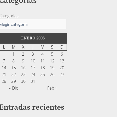
Categorías
Categorías
ENERO 2008
L
M
X
J
V
S
D
1
2
3
4
5
6
7
8
9
10
11
12
13
14
15
16
17
18
19
20
21
22
23
24
25
26
27
28
29
30
31
« Dic
Feb »
Entradas recientes