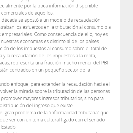
pecialmente por la poca información disponible
 comerciales de aquellos.
a década se apostó a un modelo de recaudación
ntraban los esfuerzos en la tributación al consumo o a
as empresariales. Como consecuencia de ello, hoy es
 nuestras economías es distinto al de los países
pación de los impuestos al consumo sobre el total de
ta y la recaudación de los impuestos a la renta,
sicas, representa una fracción mucho menor del PBI
están centrados en un pequeño sector de la
gundo enfoque, para extender la recaudación hacia el
 volver la mirada sobre la tributación de las personas
de promover mayores ingresos tributarios, sino para
distribución del ingreso que existe.
 el gran problema de la “informalidad tributaria” que
e ver con un tema cultural ligado con el sentido
 Estado.