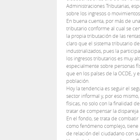
Administraciones Tributarias, es
sobre los ingresos o movimientos
En buena cuenta, por más de un
tributario conforme al cual se ce
la propia tributación de las rent
claro que el sistema tributario de
industrializados, pues la partici
los ingresos tributarios es muy al
especialmente sobre personas fí
que en los países de la OCDE, y 
población.
Hoy la tendencia es seguir el se
sector informal y, por eso mismo,
físicas, no solo con la finalidad 
tratar de compensar la dispareja 
En el fondo, se trata de combatir
como fenómeno complejo, tiene qu
de relación del ciudadano con su