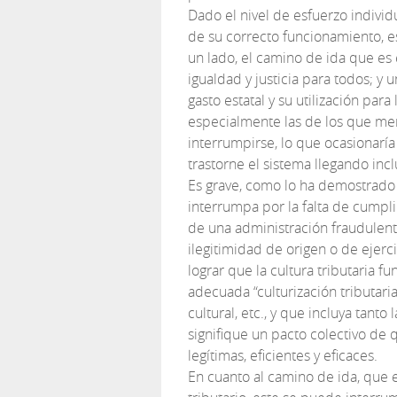
Dado el nivel de esfuerzo indivi
de su correcto funcionamiento, e
un lado, el camino de ida que es 
igualdad y justicia para todos; y 
gasto estatal y su utilización para
especialmente las de los que me
interrumpirse, lo que ocasionarí
trastorne el sistema llegando incl
Es grave, como lo ha demostrado 
interrumpa por la falta de cumpl
de una administración fraudulenta
ilegitimidad de origen o de ejer
lograr que la cultura tributaria 
adecuada “culturización tributaria 
cultural, etc., y que incluya tanto
signifique un pacto colectivo de
legítimas, eficientes y eficaces.
En cuanto al camino de ida, que 