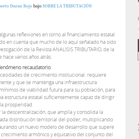
berto Duran Rojo
bajo
SOBRE LA TRIBUTACIÓN
algunas reflexiones en torno al financiamiento estatal
ando en cuenta que mucho de lo aquí señalado ha sido
vestigación de la Revista ANALISIS TRIBUTARIO, de la
 hace varios años atrás.
l fenómeno recaudatorio
cesidades de crecimiento institucional: requiere
nte y que se mantenga una infraestructura
 mínimos de viabilidad futura para su población, para
a estructura estatal suficientemente capaz de dirigir
 la prosperidad.
 la descentralización, que amplía y consolida la
 distribución territorial del poder, multiplicando
taurando un nuevo modelo de desarrollo que supere
 crecimiento armónico y equitativo del conjunto del