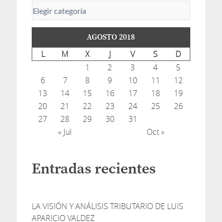
AGOSTO 2018
L
M
X
J
V
S
D
1
2
3
4
5
6
7
8
9
10
11
12
13
14
15
16
17
18
19
20
21
22
23
24
25
26
27
28
29
30
31
« Jul
Oct »
Entradas recientes
LA VISIÓN Y ANÁLISIS TRIBUTARIO DE LUIS
APARICIO VALDEZ