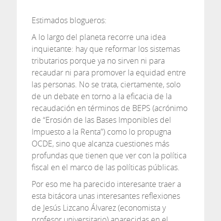
Estimados blogueros:
A lo largo del planeta recorre una idea
inquietante: hay que reformar los sistemas
tributarios porque ya no sirven ni para
recaudar ni para promover la equidad entre
las personas. No se trata, ciertamente, solo
de un debate en torno a la eficacia de la
recaudación en términos de BEPS (acrónimo
de “Erosión de las Bases Imponibles del
Impuesto a la Renta”) como lo propugna
OCDE, sino que alcanza cuestiones más
profundas que tienen que ver con la política
fiscal en el marco de las políticas públicas.
Por eso me ha parecido interesante traer a
esta bitácora unas interesantes reflexiones
de Jesús Lizcano Álvarez (economista y
profesor universitario) aparecidas en el