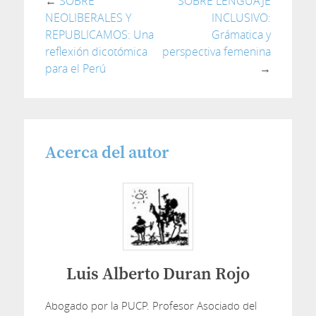
←
SOBRE
SOBRE LENGUAJE
NEOLIBERALES Y
INCLUSIVO:
REPUBLICAMOS: Una
Grámatica y
reflexión dicotómica
perspectiva femenina
para el Perú
→
Acerca del autor
Luis Alberto Duran Rojo
Abogado por la PUCP. Profesor Asociado del