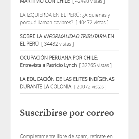
MARITIMO CON CHILE
[ 42490 vistas ]
LA IZQUIERDA EN EL PERÚ: ¿A quienes y
porqué llaman caviares?
[ 40472 vistas ]
SOBRE LA
INFORMALIDAD TRIBUTARIA
EN
EL PERÚ
[ 34432 vistas ]
OCUPACIÓN PERUANA POR CHILE:
Entrevista a Patricio Lynch
[ 32265 vistas ]
LA EDUCACIÓN DE LAS ELITES INDÍGENAS
DURANTE LA COLONIA
[ 20072 vistas ]
Suscribirse por correo
Completamente libre de spam, retírate en