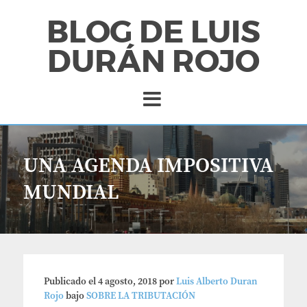
BLOG DE LUIS
DURÁN ROJO
UNA AGENDA IMPOSITIVA
MUNDIAL
Publicado el
4 agosto, 2018
por
Luis Alberto Duran
Rojo
bajo
SOBRE LA TRIBUTACIÓN