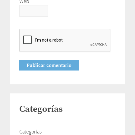
Web
Categorías
Categorías