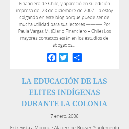
Financiero de Chile, y apareció en su edición
impresa del 28 de diciembre de 2007. La estoy
colgando en este blog porque puede ser de
mucha utilidad para sus lectores ———– Por
Paula Vargas M. (Diario Financiero – Chile) Los
mayores contactos están en los estudios de
abogados,…
Facebook
Twitter
Compartir
LA EDUCACIÓN DE LAS
ELITES INDÍGENAS
DURANTE LA COLONIA
7 enero, 2008
Entrevista a Monique Alaperrine-Bouyer (Suplemento