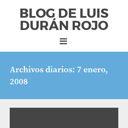
BLOG DE LUIS
DURÁN ROJO
Archivos diarios:
7 enero,
2008