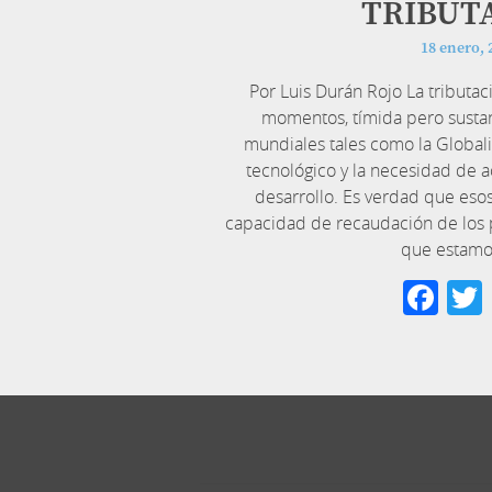
TRIBUT
18 enero, 
Por Luis Durán Rojo La tributa
momentos, tímida pero susta
mundiales tales como la Globali
tecnológico y la necesidad de ac
desarrollo. Es verdad que eso
capacidad de recaudación de los 
que estamo
Fa