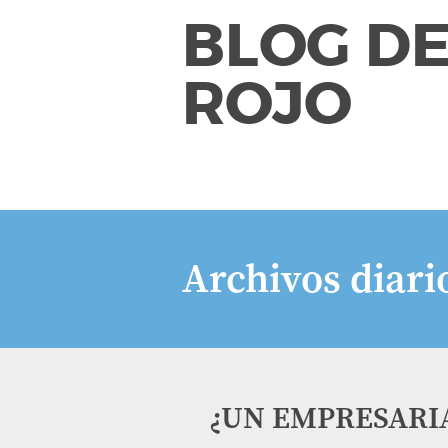
BLOG DE
ROJO
Archivos diari
¿UN EMPRESARI