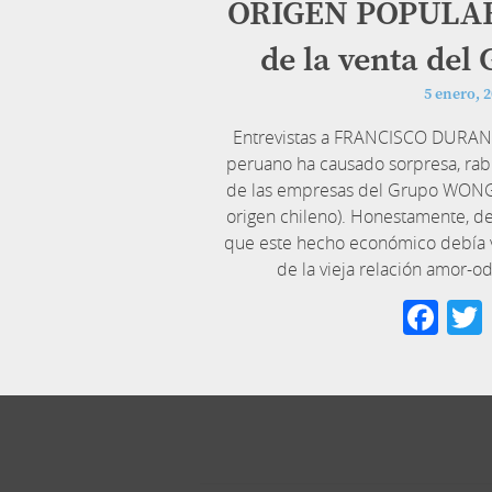
ORIGEN POPULAR?
de la venta de
5 enero, 
Entrevistas a FRANCISCO DURAND 
peruano ha causado sorpresa, rabia
de las empresas del Grupo WON
origen chileno). Honestamente, d
que este hecho económico debía 
de la vieja relación amor-o
Fa