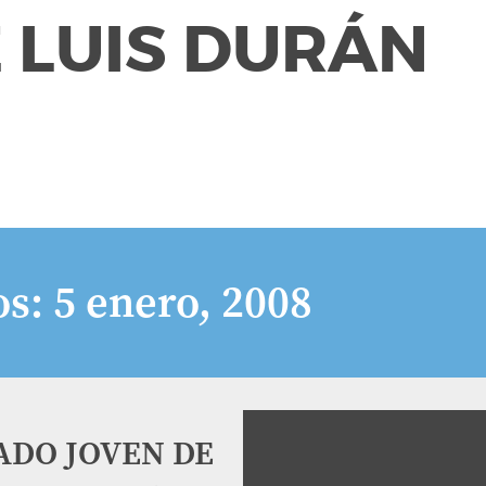
 LUIS DURÁN
os:
5 enero, 2008
ADO JOVEN DE