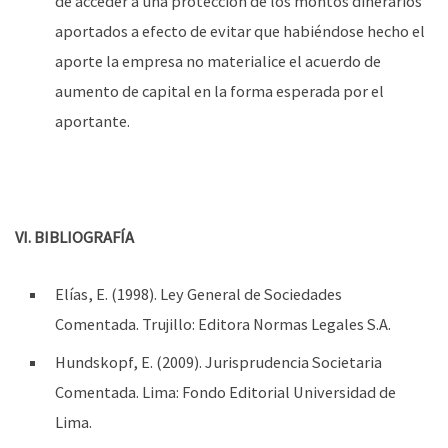
de acceder a una protección de los montos dinerarios
aportados a efecto de evitar que habiéndose hecho el
aporte la empresa no materialice el acuerdo de
aumento de capital en la forma esperada por el
aportante.
VI. BIBLIOGRAFÍA
Elías, E. (1998). Ley General de Sociedades
Comentada. Trujillo: Editora Normas Legales S.A.
Hundskopf, E. (2009). Jurisprudencia Societaria
Comentada. Lima: Fondo Editorial Universidad de
Lima.