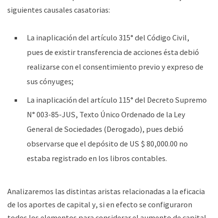
siguientes causales casatorias:
La inaplicación del artículo 315° del Código Civil,
pues de existir transferencia de acciones ésta debió
realizarse con el consentimiento previo y expreso de
sus cónyuges;
La inaplicación del artículo 115° del Decreto Supremo
N° 003-85-JUS, Texto Único Ordenado de la Ley
General de Sociedades (Derogado), pues debió
observarse que el depósito de US $ 80,000.00 no
estaba registrado en los libros contables.
Analizaremos las distintas aristas relacionadas a la eficacia
de los aportes de capital y, si en efecto se configuraron
todos los elementos para considerar el aumento de capital