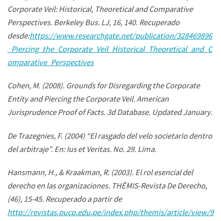
Corporate Veil: Historical, Theoretical and Comparative
Perspectives.
Berkeley Bus. LJ
,
16
, 140. Recuperado
desde:
https://www.researchgate.net/publication/328469896
_Piercing_the_Corporate_Veil_Historical_Theoretical_and_C
omparative_Perspectives
Cohen, M. (2008). Grounds for Disregarding the Corporate
Entity and Piercing the Corporate Veil. American
Jurisprudence Proof of Facts. 3d Database. Updated January.
De Trazegnies, F. (2004) “El rasgado del velo societario dentro
del arbitraje”. En:
Ius et Veritas
. No. 29. Lima.
Hansmann, H., & Kraakman, R. (2003). El rol esencial del
derecho en las organizaciones.
THĒMIS-Revista De Derecho
,
(46), 15-45. Recuperado a partir de
http://revistas.pucp.edu.pe/index.php/themis/article/view/9