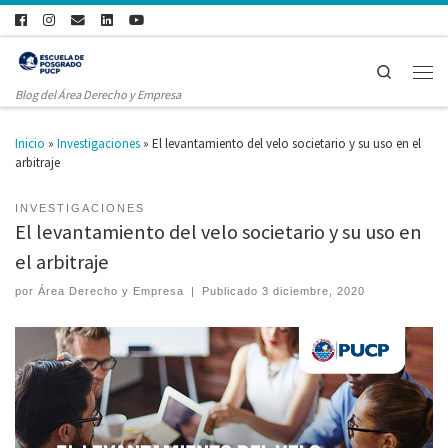
Search
Blog del Área Derecho y Empresa
Inicio
»
Investigaciones
»
El levantamiento del velo societario y su uso en el
arbitraje
INVESTIGACIONES
El levantamiento del velo societario y su uso en
el arbitraje
por
Área Derecho y Empresa
|
Publicado
3 diciembre, 2020