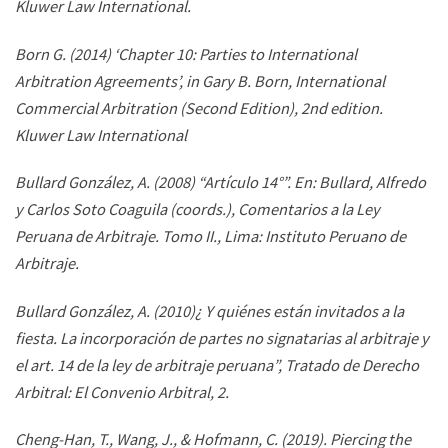
Kluwer Law International.
Born G. (2014) ‘Chapter 10: Parties to International
Arbitration Agreements’, in Gary B. Born, International
Commercial Arbitration (Second Edition), 2nd edition.
Kluwer Law International
Bullard González, A. (2008) “Artículo 14°”. En: Bullard, Alfredo
y Carlos Soto Coaguila (coords.),
Comentarios a la Ley
Peruana de Arbitraje
. Tomo II., Lima: Instituto Peruano de
Arbitraje.
Bullard González, A. (2010)¿ Y quiénes están invitados a la
fiesta.
La incorporación de partes no signatarias al arbitraje y
el art. 14 de la ley de arbitraje peruana”, Tratado de Derecho
Arbitral: El Convenio Arbitral
,
2
.
Cheng-Han, T., Wang, J., & Hofmann, C. (2019). Piercing the