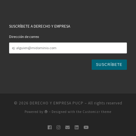
SUSCRÍBETE A DERECHO Y EMPRESA
Dirección de correo
Dirección
de
correo
© 2026
DERECHO Y EMPRESA PUCP
– All rights reserved
Powered by
– Designed with the
Customizr theme