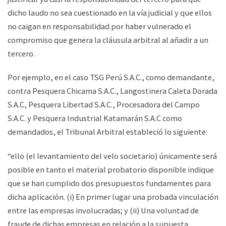
dicho laudo no sea cuestionado en la vía judicial y que ellos
no caigan en responsabilidad por haber vulnerado el
compromiso que genera la cláusula arbitral al añadir a un
tercero.
Por ejemplo, en el caso TSG Perú S.A.C., como demandante,
contra Pesquera Chicama S.A.C., Langostinera Caleta Dorada
S.A.C, Pesquera Libertad S.A.C., Procesadora del Campo
S.A.C. y Pesquera Industrial Katamarán S.A.C como
demandados, el Tribunal Arbitral estableció lo siguiente:
“ello (el levantamiento del velo societario) únicamente será
posible en tanto el material probatorio disponible indique
que se han cumplido dos presupuestos fundamentes para
dicha aplicación. (i) En primer lugar una probada vinculación
entre las empresas involucradas; y (ii) Una voluntad de
fraude de dichas empresas en relación a la supuesta