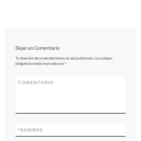
Dejar un Comentario
Tu dirección de correo electrónico no será publicada.
Los campos
obligatorios están marcados con
*
COMENTARIO
*
NOMBRE