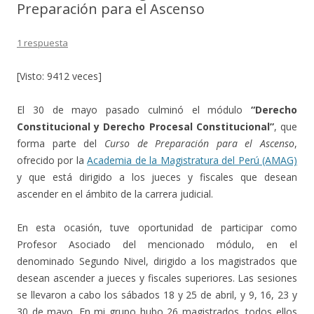
Preparación para el Ascenso
1 respuesta
[Visto: 9412 veces]
El 30 de mayo pasado culminó el módulo
“Derecho
Constitucional y Derecho Procesal Constitucional”
, que
forma parte del
Curso de Preparación para el Ascenso
,
ofrecido por la
Academia de la Magistratura del Perú (AMAG)
y que está dirigido a los jueces y fiscales que desean
ascender en el ámbito de la carrera judicial.
En esta ocasión, tuve oportunidad de participar como
Profesor Asociado del mencionado módulo, en el
denominado Segundo Nivel, dirigido a los magistrados que
desean ascender a jueces y fiscales superiores. Las sesiones
se llevaron a cabo los sábados 18 y 25 de abril, y 9, 16, 23 y
30 de mayo. En mi grupo hubo 26 magistrados, todos ellos