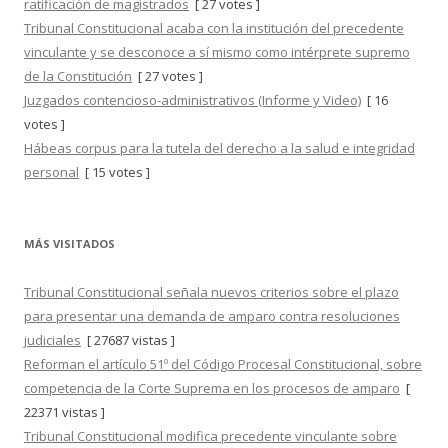
ratificación de magistrados
[ 27 votes ]
Tribunal Constitucional acaba con la institución del precedente
vinculante y se desconoce a sí mismo como intérprete supremo
de la Constitución
[ 27 votes ]
Juzgados contencioso-administrativos (Informe y Video)
[ 16
votes ]
Hábeas corpus para la tutela del derecho a la salud e integridad
personal
[ 15 votes ]
MÁS VISITADOS
Tribunal Constitucional señala nuevos criterios sobre el plazo
para presentar una demanda de amparo contra resoluciones
judiciales
[ 27687 vistas ]
Reforman el artículo 51º del Código Procesal Constitucional, sobre
competencia de la Corte Suprema en los procesos de amparo
[
22371 vistas ]
Tribunal Constitucional modifica precedente vinculante sobre