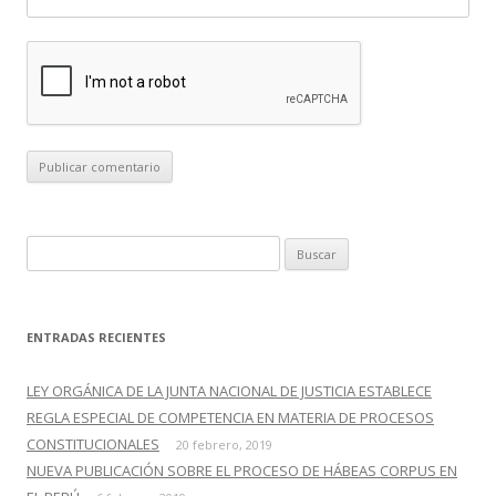
B
u
s
c
ENTRADAS RECIENTES
a
r
LEY ORGÁNICA DE LA JUNTA NACIONAL DE JUSTICIA ESTABLECE
:
REGLA ESPECIAL DE COMPETENCIA EN MATERIA DE PROCESOS
CONSTITUCIONALES
20 febrero, 2019
NUEVA PUBLICACIÓN SOBRE EL PROCESO DE HÁBEAS CORPUS EN