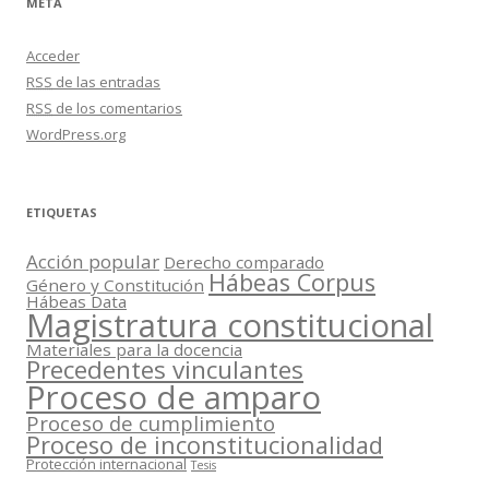
META
Acceder
RSS
de las entradas
RSS
de los comentarios
WordPress.org
ETIQUETAS
Acción popular
Derecho comparado
Hábeas Corpus
Género y Constitución
Hábeas Data
Magistratura constitucional
Materiales para la docencia
Precedentes vinculantes
Proceso de amparo
Proceso de cumplimiento
Proceso de inconstitucionalidad
Protección internacional
Tesis