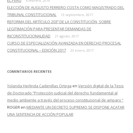
EL PERÚ
6 febrero, 2019
ELECCIÓN DE AUGUSTO FERRERO COSTA COMO MAGISTRADO DEL
TRIBUNAL CONSTITUCIONAL
13 septiembre, 2017
REFORMA DEL ARTÍCULO 203º DE LA CONSTITUCIÓN, SOBRE
LEGITIMACIÓN PARA PRESENTAR DEMANDAS DE
INCONSTITUCIONALIDAD
21 agosto, 2017
CURSO DE ESPECIALIZACIÓN AVANZADA EN DERECHO PROCESAL
CONSTITUCIONAL – EDICIÓN 2017
23 enero, 2017
COMENTARIOS RECIENTES
Yolanda Herlinda Cadenillas Ortega
en
Versión digital de la Tesis
de Doctorado “Protección judicial del derecho fundamental al
medio ambiente a través del proceso constitucional de amparo “
ROGER
en
MEDIANTE UN DECRETO SUPREMO SE DISPONE ACATAR
UNA SENTENCIA DE ACCIÓN POPULAR