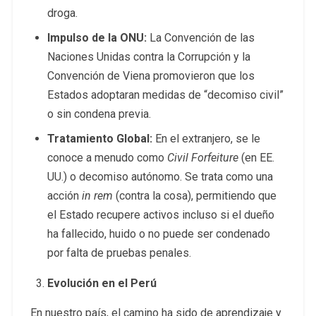
droga.
Impulso de la ONU:
La Convención de las
Naciones Unidas contra la Corrupción y la
Convención de Viena promovieron que los
Estados adoptaran medidas de “decomiso civil”
o sin condena previa.
Tratamiento Global:
En el extranjero, se le
conoce a menudo como
Civil Forfeiture
(en EE.
UU.) o decomiso autónomo. Se trata como una
acción
in rem
(contra la cosa), permitiendo que
el Estado recupere activos incluso si el dueño
ha fallecido, huido o no puede ser condenado
por falta de pruebas penales.
Evolución en el Perú
En nuestro país, el camino ha sido de aprendizaje y