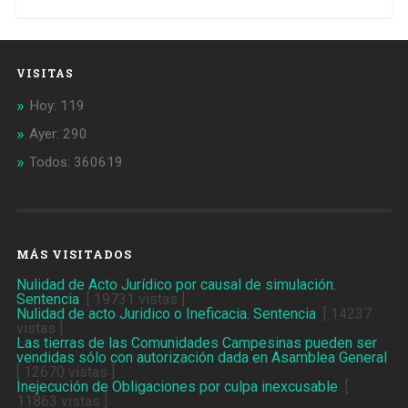
VISITAS
Hoy: 119
Ayer: 290
Todos: 360619
MÁS VISITADOS
Nulidad de Acto Jurídico por causal de simulación.
Sentencia
[ 19731 vistas ]
Nulidad de acto Juridico o Ineficacia. Sentencia
[ 14237
vistas ]
Las tierras de las Comunidades Campesinas pueden ser
vendidas sólo con autorización dada en Asamblea General
[ 12670 vistas ]
Inejecución de Obligaciones por culpa inexcusable
[
11863 vistas ]