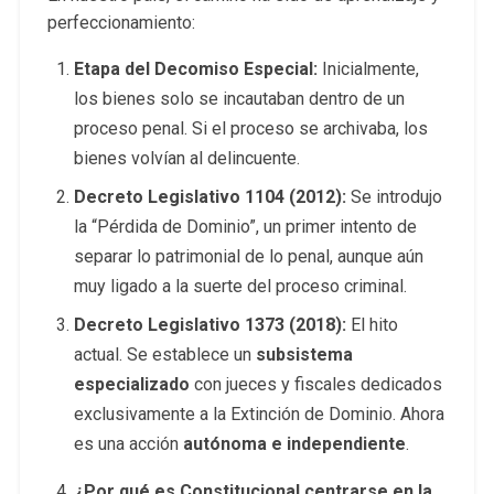
perfeccionamiento:
Etapa del Decomiso Especial:
Inicialmente,
los bienes solo se incautaban dentro de un
proceso penal. Si el proceso se archivaba, los
bienes volvían al delincuente.
Decreto Legislativo 1104 (2012):
Se introdujo
la “Pérdida de Dominio”, un primer intento de
separar lo patrimonial de lo penal, aunque aún
muy ligado a la suerte del proceso criminal.
Decreto Legislativo 1373 (2018):
El hito
actual. Se establece un
subsistema
especializado
con jueces y fiscales dedicados
exclusivamente a la Extinción de Dominio. Ahora
es una acción
autónoma e independiente
.
¿Por qué es Constitucional centrarse en la