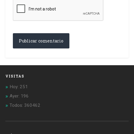
VISITAS
Hoy: 251
Ayer: 196
Todos: 360462