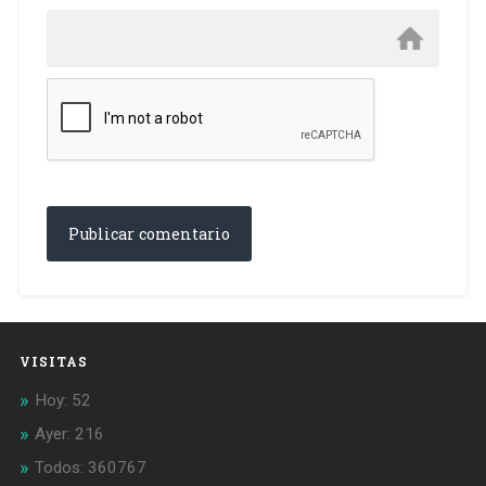
VISITAS
Hoy: 52
Ayer: 216
Todos: 360767