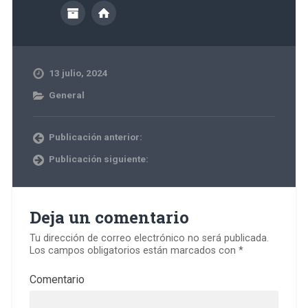
13 julio, 2024
General
Publicación anterior:
Publicación siguiente:
Deja un comentario
Tu dirección de correo electrónico no será publicada.
Los campos obligatorios están marcados con
*
Comentario