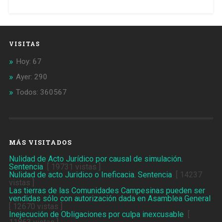
VISITAS
Hoy: 67
Ayer: 290
Todos: 360567
MÁS VISITADOS
Nulidad de Acto Jurídico por causal de simulación.
Sentencia
[ 19731 vistas ]
Nulidad de acto Juridico o Ineficacia. Sentencia
[ 14237
vistas ]
Las tierras de las Comunidades Campesinas pueden ser
vendidas sólo con autorización dada en Asamblea General
[ 12670 vistas ]
Inejecución de Obligaciones por culpa inexcusable
[