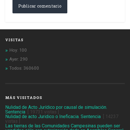
VISITAS
Hoy: 100
Ayer: 290
Todos: 360600
MÁS VISITADOS
Nulidad de Acto Jurídico por causal de simulación.
Sentencia
[ 19731 vistas ]
Nulidad de acto Juridico o Ineficacia. Sentencia
[ 14237
vistas ]
Las tierras de las Comunidades Campesinas pueden ser