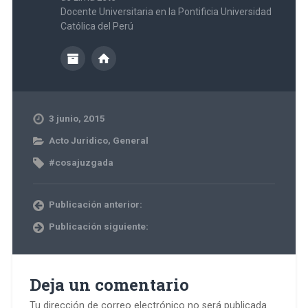
Docente Universitaria en la Pontificia Universidad
Católica del Perú
3 junio, 2015
Acto Juridico
,
General
#cosajuzgada
Publicación anterior:
Publicación siguiente:
Deja un comentario
Tu dirección de correo electrónico no será publicada.