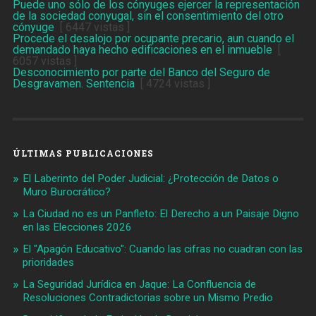
Puede uno sólo de los cónyuges ejercer la representación
de la sociedad conyugal, sin el consentimiento del otro
cónyuge
[ 6447 vistas ]
Procede el desalojo por ocupante precario, aun cuando el
demandado haya hecho edificaciones en el inmueble
[
6057 vistas ]
Desconocimiento por parte del Banco del Seguro de
Desgravamen. Sentencia
[ 4724 vistas ]
ÚLTIMAS PUBLICACIONES
El Laberinto del Poder Judicial: ¿Protección de Datos o
Muro Burocrático?
La Ciudad no es un Panfleto: El Derecho a un Paisaje Digno
en las Elecciones 2026
El "Apagón Educativo": Cuando las cifras no cuadran con las
prioridades
La Seguridad Jurídica en Jaque: La Confluencia de
Resoluciones Contradictorias sobre un Mismo Predio