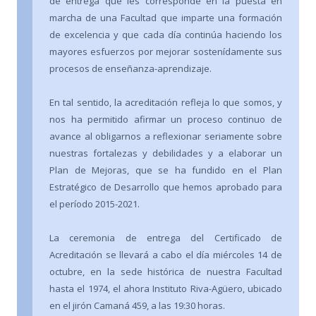
de entrega que les corresponde en la puesta en
marcha de una Facultad que imparte una formación
de excelencia y que cada día continúa haciendo los
mayores esfuerzos por mejorar sostenídamente sus
procesos de enseñanza-aprendizaje.
En tal sentido, la acreditación refleja lo que somos, y
nos ha permitido afirmar un proceso continuo de
avance al obligarnos a reflexionar seriamente sobre
nuestras fortalezas y debilidades y a elaborar un
Plan de Mejoras, que se ha fundido en el Plan
Estratégico de Desarrollo que hemos aprobado para
el período 2015-2021.
La ceremonia de entrega del Certificado de
Acreditación se llevará a cabo el día miércoles 14 de
octubre, en la sede histórica de nuestra Facultad
hasta el 1974, el ahora Instituto Riva-Agüero, ubicado
en el jirón Camaná 459, a las 19:30 horas.