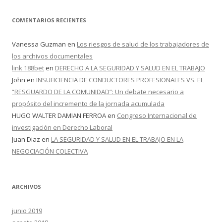
COMENTARIOS RECIENTES
Vanessa Guzman
en
Los riesgos de salud de los trabajadores de
los archivos documentales
link 188bet
en
DERECHO A LA SEGURIDAD Y SALUD EN EL TRABAJO
John
en
INSUFICIENCIA DE CONDUCTORES PROFESIONALES VS. EL
“RESGUARDO DE LA COMUNIDAD”: Un debate necesario a
propósito del incremento de la jornada acumulada
HUGO WALTER DAMIAN FERROA
en
Congreso Internacional de
investigación en Derecho Laboral
Juan Diaz
en
LA SEGURIDAD Y SALUD EN EL TRABAJO EN LA
NEGOCIACIÓN COLECTIVA
ARCHIVOS
junio 2019