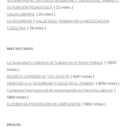
SISTEMA INSPECTIVO EN LA SEGURIDAD Y SALUD EN EL TRABAJO Y
SU FUNCIÓN PEDAGÓGICA
[ 22 votes ]
SALUD LABORAL
[ 20 votes ]
LA SEGURIDAD Y SALUD EN EL TRABAJO EN LA NEGOCIACIÓN
COLECTIVA
[ 18 votes ]
MÁS VISITADOS
La Seguridad y Salud en el Trabajo en el Sector Público
[ 10207
vistas ]
DECRETO SUPREMO N.° 012-2014-TR
[ 6261 vistas ]
DERECHO A LA SEGURIDAD Y SALUD EN EL TRABAJO
[ 6036 vistas ]
Congreso Internacional de investigación en Derecho Laboral
[
5869 vistas ]
EL DEBER DE PREVENCIÓN DEL EMPLEADOR
[ 5832 vistas ]
ENLACES