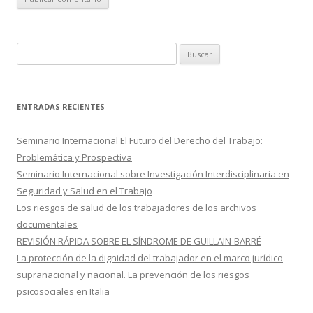
B
u
s
c
ENTRADAS RECIENTES
a
r
Seminario Internacional El Futuro del Derecho del Trabajo:
:
Problemática y Prospectiva
Seminario Internacional sobre Investigación Interdisciplinaria en
Seguridad y Salud en el Trabajo
Los riesgos de salud de los trabajadores de los archivos
documentales
REVISIÓN RÁPIDA SOBRE EL SÍNDROME DE GUILLAIN-BARRÉ
La protección de la dignidad del trabajador en el marco jurídico
supranacional y nacional. La prevención de los riesgos
psicosociales en Italia