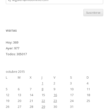
de
correo
VISITAS
Hoy: 369
Ayer: 977
Todos: 305017
octubre 2015
L
M
X
J
V
S
D
1
2
3
4
5
6
7
8
9
10
11
12
13
14
15
16
17
18
19
20
21
22
23
24
25
26
27
28
29
30
31