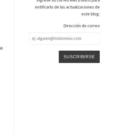
Ingrese su correo electrónico para
notificarlo de las actualizaciones de
este blog:
Dirección de correo
Dirección
n
de
correo
De