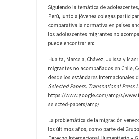
Siguiendo la temática de adolescentes, 
Perú, junto a jóvenes colegas partici
comparativa la normativa en países andi
los adolescentes migrantes no acompañ
puede encontrar en:
Huaita, Marcela; Chávez, Julissa y Manri
migrantes no acompañados en Chile, Col
desde los estándares internacionales
Selected Papers. Transnational Press
https://www.google.com/amp/s/www.t
selected-papers/amp/
La problemática de la migración venezo
los últimos años, como parte del Grupo
Derecho Internacional Humanitario – G