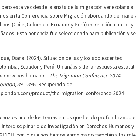
pero esta vez desde la arista de la migración venezolana al
pamos en la Conferencia sobre Migración abordando de maner
nos (Chile, Colombia, Ecuador y Perú) en relación con las y
ados. Esta ponencia fue seleccionada para publicación y se
que, Diana. (2024). Situación de las y los adolescentes
ombia, Ecuador y Perú: Un análisis de la respuesta estatal
 de derechos humanos.
The Migration Conference 2024
 London
, 391-396. Recuperado de:
plondon.com/product/the-migration-conference-2024-
lana es uno de los temas en los que he ido profundizando e
 Interdisciplinario de Investigación en Derechos Humanos y
RIDEH, por lo que nos hemos aproximado también a los role