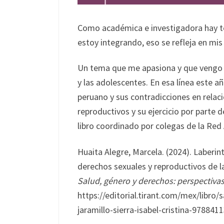
Como académica e investigadora hay t
estoy integrando, eso se refleja en mis
Un tema que me apasiona y que vengo 
y las adolescentes. En esa línea este 
peruano y sus contradicciones en relac
reproductivos y su ejercicio por parte 
libro coordinado por colegas de la Red 
Huaita Alegre, Marcela. (2024). Laberint
derechos sexuales y reproductivos de las
Salud, género y derechos: perspectivas
https://editorial.tirant.com/mex/libro
jaramillo-sierra-isabel-cristina-978841