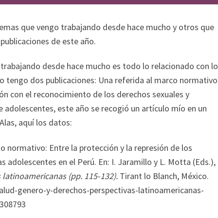
emas que vengo trabajando desde hace mucho y otros que
 publicaciones de este año.
trabajando desde hace mucho es todo lo relacionado con lo
año tengo dos publicaciones: Una referida al marco normativo
ión con el reconocimiento de los derechos sexuales y
de adolescentes, este año se recogió un artículo mío en un
Alas, aquí los datos:
o normativo: Entre la protección y la represión de los
 adolescentes en el Perú. En: I. Jaramillo y L. Motta (Eds.),
 latinoamericanas (pp. 115-132).
Tirant lo Blanch, México.
/salud-genero-y-derechos-perspectivas-latinoamericanas-
1308793