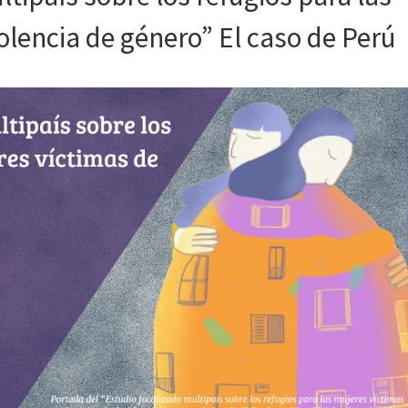
olencia de género” El caso de Perú