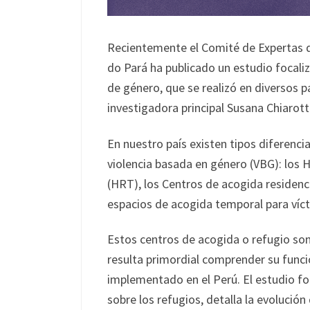
Recientemente el Comité de Expertas 
do Pará ha publicado un estudio focaliz
de género, que se realizó en diversos p
investigadora principal Susana Chiarotti
En nuestro país existen tipos diferenc
violencia basada en género (VBG): los
(HRT), los Centros de acogida residenci
espacios de acogida temporal para víct
Estos centros de acogida o refugio son u
resulta primordial comprender su funci
implementado en el Perú. El estudio foc
sobre los refugios, detalla la evolució