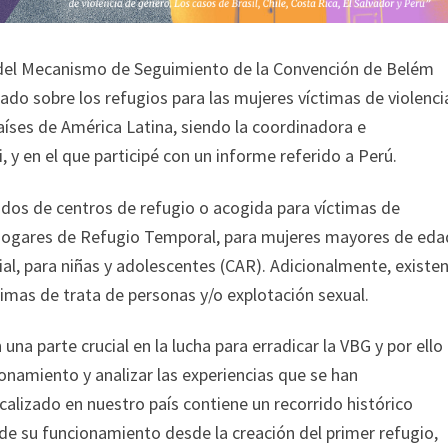
del Mecanismo de Seguimiento de la Convención de Belém
ado sobre los refugios para las mujeres víctimas de violenci
aíses de América Latina, siendo la coordinadora e
, y en el que participé con un informe referido a Perú.
iados de centros de refugio o acogida para víctimas de
 Hogares de Refugio Temporal, para mujeres mayores de eda
al, para niñas y adolescentes (CAR). Adicionalmente, existe
imas de trata de personas y/o explotación sexual.
na parte crucial en la lucha para erradicar la VBG y por ello
onamiento y analizar las experiencias que se han
alizado en nuestro país contiene un recorrido histórico
n de su funcionamiento desde la creación del primer refugio,