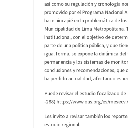
así como su regulación y cronología n
promovido por el Programa Nacional Au
hace hincapié en la problemática de lo
Municipalidad de Lima Metropolitana. 
institucional, con el objetivo de deter
parte de una política pública, y que tien
igual forma, se expone la dinámica del
permanencia y los sistemas de monitoreo
conclusiones y recomendaciones, que c
ha perdido actualidad, afectando espec
Puede revisar el estudio focalizado de P
-288) https://www.oas.org/es/mesecv
Les invito a revisar también los reportes
estudio regional.