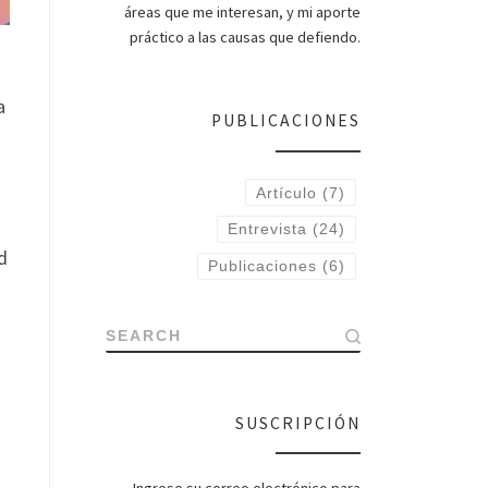
áreas que me interesan, y mi aporte
práctico a las causas que defiendo.
a
PUBLICACIONES
Artículo
(7)
Entrevista
(24)
d
Publicaciones
(6)
n
SEARCH
SUSCRIPCIÓN