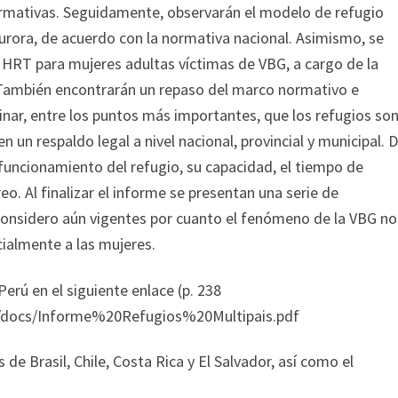
ormativas. Seguidamente, observarán el modelo de refugio
rora, de acuerdo con la normativa nacional. Asimismo, se
s HRT para mujeres adultas víctimas de VBG, a cargo de la
También encontrarán un repaso del marco normativo e
minar, entre los puntos más importantes, que los refugios so
en un respaldo legal a nivel nacional, provincial y municipal. 
 funcionamiento del refugio, su capacidad, el tiempo de
. Al finalizar el informe se presentan una serie de
onsidero aún vigentes por cuanto el fenómeno de la VBG no
ialmente a las mujeres.
erú en el siguiente enlace (p. 238
i/docs/Informe%20Refugios%20Multipais.pdf
 de Brasil, Chile, Costa Rica y El Salvador, así como el