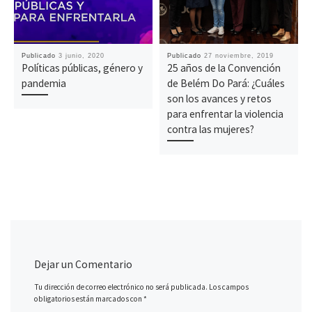
Publicado
3 junio, 2020
Publicado
27 noviembre, 2019
Políticas públicas, género y
25 años de la Convención
pandemia
de Belém Do Pará: ¿Cuáles
son los avances y retos
para enfrentar la violencia
contra las mujeres?
Dejar un Comentario
Tu dirección de correo electrónico no será publicada.
Los campos
obligatorios están marcados con
*