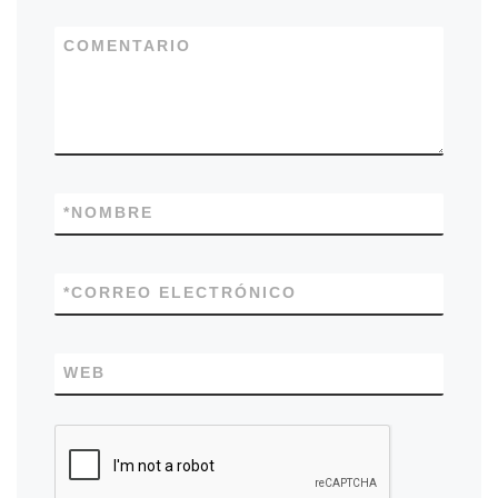
COMENTARIO
*
NOMBRE
*
CORREO ELECTRÓNICO
WEB