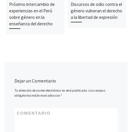
Próximo intercambio de
Discursos de odio contra el
experiencias en el Perú
género vulneran el derecho
sobre género en la
a la libertad de expresión
enseñanza del derecho
Dejar un Comentario
Tu dirección de correo electrónico no será publicada.
Los campos
obligatorios están marcados con
*
COMENTARIO