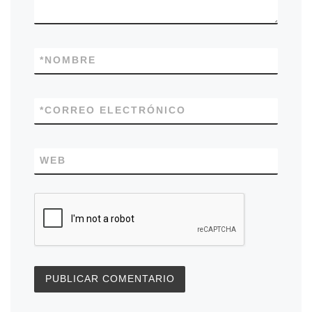
*
NOMBRE
*
CORREO ELECTRÓNICO
WEB