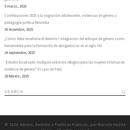
9 marzo, 2026
Contribuciones 2025 a la migración adolescente, violencias de género y
pedagogía jurídica feminista
30 diciembre, 2025
¿Cómo debe enseñarse el derecho? Integración del enfoque de género como
herramienta para la formación de abogados/as en el siglo XXI
24 septiembre, 2025
“Estudio focalizado multipaís sobre los refugios para las mujeres víctimas de
violencia de género” El caso de Perú
28 febrero, 2025
SEARCH
© 2026
Género, Derecho y Políticas Públicas, por Marcela Huaita