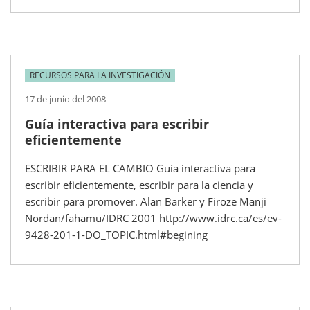
RECURSOS PARA LA INVESTIGACIÓN
17 de junio del 2008
Guía interactiva para escribir
eficientemente
ESCRIBIR PARA EL CAMBIO Guía interactiva para
escribir eficientemente, escribir para la ciencia y
escribir para promover. Alan Barker y Firoze Manji
Nordan/fahamu/IDRC 2001 http://www.idrc.ca/es/ev-
9428-201-1-DO_TOPIC.html#begining