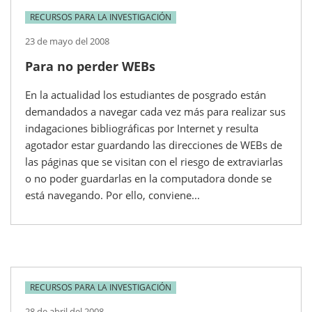
RECURSOS PARA LA INVESTIGACIÓN
23 de mayo del 2008
Para no perder WEBs
En la actualidad los estudiantes de posgrado están
demandados a navegar cada vez más para realizar sus
indagaciones bibliográficas por Internet y resulta
agotador estar guardando las direcciones de WEBs de
las páginas que se visitan con el riesgo de extraviarlas
o no poder guardarlas en la computadora donde se
está navegando. Por ello, conviene...
RECURSOS PARA LA INVESTIGACIÓN
28 de abril del 2008