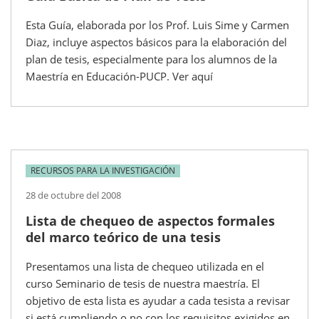
Esta Guía, elaborada por los Prof. Luis Sime y Carmen
Diaz, incluye aspectos básicos para la elaboración del
plan de tesis, especialmente para los alumnos de la
Maestría en Educación-PUCP. Ver aquí
RECURSOS PARA LA INVESTIGACIÓN
28 de octubre del 2008
Lista de chequeo de aspectos formales
del marco teórico de una tesis
Presentamos una lista de chequeo utilizada en el
curso Seminario de tesis de nuestra maestría. El
objetivo de esta lista es ayudar a cada tesista a revisar
si está cumpliendo o no con los requisitos exigidos en