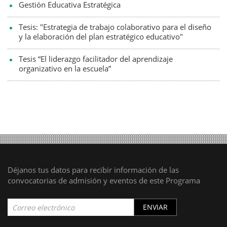
Gestión Educativa Estratégica
Tesis: "Estrategia de trabajo colaborativo para el diseño
y la elaboración del plan estratégico educativo"
Tesis “El liderazgo facilitador del aprendizaje
organizativo en la escuela”
Déjanos tus datos para recibir información de las
convocatorias de admisión y eventos de este Programa
ENVIAR