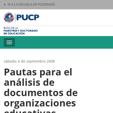
IR A LA ESCUELA DE POSGRADO
Pontificia Universid
Toggle
navigation
sábado, 6 de septiembre 2008
Pautas para el
análisis de
documentos de
organizaciones