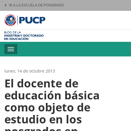
IR A LA ESCUELA DE POSGRADO
Pontificia Universid
Toggle
navigation
lunes, 14 de octubre 2013
El docente de
educación básica
como objeto de
estudio en los