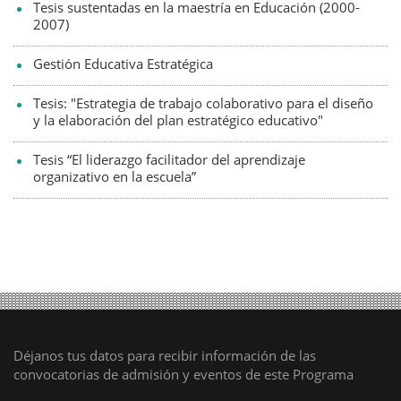
Tesis sustentadas en la maestría en Educación (2000-
2007)
Gestión Educativa Estratégica
Tesis: "Estrategia de trabajo colaborativo para el diseño
y la elaboración del plan estratégico educativo"
Tesis “El liderazgo facilitador del aprendizaje
organizativo en la escuela”
Déjanos tus datos para recibir información de las
convocatorias de admisión y eventos de este Programa