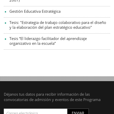
2007)
Gestión Educativa Estratégica
Tesis: "Estrategia de trabajo colaborativo para el diseño
y la elaboración del plan estratégico educativo"
Tesis “El liderazgo facilitador del aprendizaje
organizativo en la escuela”
Déjanos tus datos para recibir información de las
convocatorias de admisión y eventos de este Programa
ENVIAR