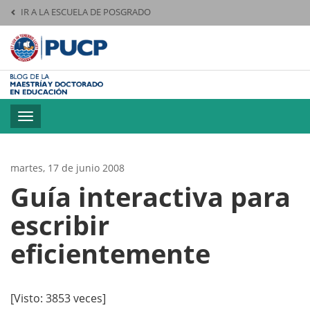
IR A LA ESCUELA DE POSGRADO
Pontificia Universid
Toggle
navigation
martes, 17 de junio 2008
Guía interactiva para
escribir
eficientemente
[Visto: 3853 veces]