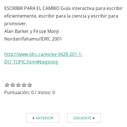
ESCRIBIR PARA EL CAMBIO Guía interactiva para escribir
eficientemente, escribir para la ciencia y escribir para
promover.
Alan Barker y Firoze Manji
Nordan/fahamu/IDRC 2001
http://www.idrc.ca/es/ev-9428-201-1-
DO_TOPIC.html#begining
Puntuación:
0
/ Votos:
0
ANTERIOR
SIGUIENTE