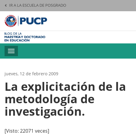
IR A LA ESCUELA DE POSGRADO
Pontificia Universid
Toggle
navigation
jueves, 12 de febrero 2009
La explicitación de la
metodología de
investigación.
[Visto: 22071 veces]