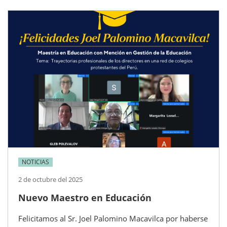
NOTICIAS
2 de octubre del 2025
Nuevo Maestro en Educación
Felicitamos al Sr. Joel Palomino Macavilca por haberse