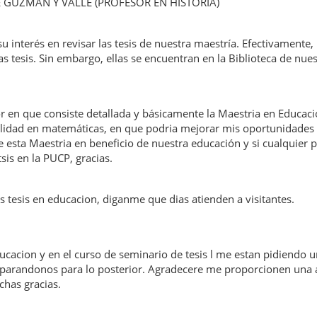
 GUZMAN Y VALLE (PROFESOR EN HISTORIA)
 interés en revisar las tesis de nuestra maestría. Efectivamente,
s tesis. Sin embargo, ellas se encuentran en la Biblioteca de nues
 en que consiste detallada y básicamente la Maestria en Educac
lidad en matemáticas, en que podria mejorar mis oportunidades 
e esta Maestria en beneficio de nuestra educación y si cualquier 
sis en la PUCP, gracias.
s tesis en educacion, diganme que dias atienden a visitantes.
cacion y en el curso de seminario de tesis l me estan pidiendo u
preparandonos para lo posterior. Agradecere me proporcionen una 
has gracias.