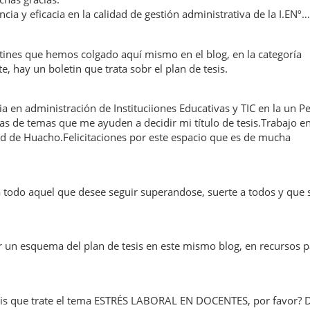
encia y eficacia en la calidad de gestión administrativa de la I.ENº…
etines que hemos colgado aquí mismo en el blog, en la categoría
e, hay un boletin que trata sobr el plan de tesis.
en administración de Instituciiones Educativas y TIC en la un P
ias de temas que me ayuden a decidir mi título de tesis.Trabajo e
ad de Huacho.Felicitaciones por este espacio que es de mucha
a todo aquel que desee seguir superandose, suerte a todos y que 
 un esquema del plan de tesis en este mismo blog, en recursos p
esis que trate el tema ESTRÉS LABORAL EN DOCENTES, por favor? 