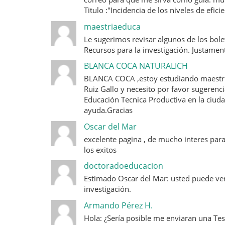
Titulo :"Incidencia de los niveles de efici
maestriaeduca
Le sugerimos revisar algunos de los bol
Recursos para la investigación. Justament
BLANCA COCA NATURALICH
BLANCA COCA ,estoy estudiando maestria 
Ruiz Gallo y necesito por favor sugerenc
Educación Tecnica Productiva en la ciud
ayuda.Gracias
Oscar del Mar
excelente pagina , de mucho interes par
los exitos
doctoradoeducacion
Estimado Oscar del Mar: usted puede ver
investigación.
Armando Pérez H.
Hola: ¿Sería posible me enviaran una T