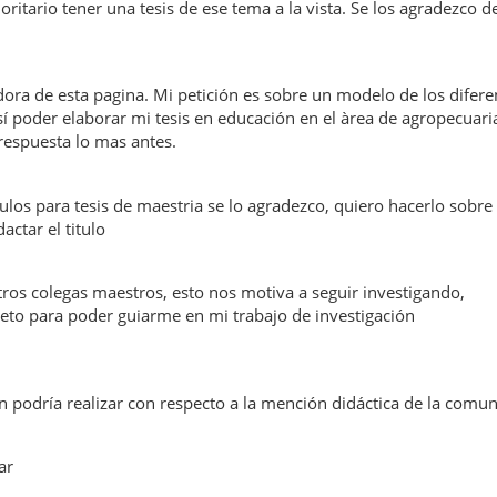
oritario tener una tesis de ese tema a la vista. Se los agradezco d
adora de esta pagina. Mi petición es sobre un modelo de los difere
sí poder elaborar mi tesis en educación en el àrea de agropecuari
respuesta lo mas antes.
los para tesis de maestria se lo agradezco, quiero hacerlo sobre 
ctar el titulo
ros colegas maestros, esto nos motiva a seguir investigando,
leto para poder guiarme en mi trabajo de investigación
n podría realizar con respecto a la mención didáctica de la comu
ar