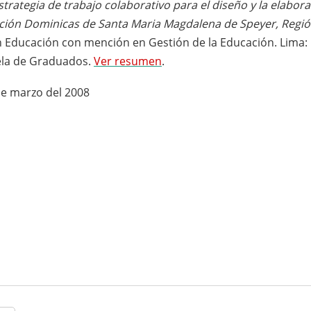
strategia de trabajo colaborativo para el diseño y la elabor
ación Dominicas de Santa Maria Magdalena de Speyer, Regió
en Educación con mención en Gestión de la Educación. Lima:
uela de Graduados.
Ver resumen
.
de marzo del 2008