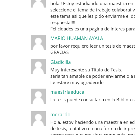
hola!! Estoy estudiando una maestria en d
seleccione el tema de trabajo colaborativ
este tema asi que les pido enviarme el 
respuesta!!!!
Felicidades es una pagina de interes p
MARIO HUAMAN AYALA
por favor requiero leer un tesis de maes
GRACIAS
Gladicilla
Muy interesante su Titulo de Tesis.
seria tan amable de poder enviarmelo a 
Le estaré muy agradecido
maestriaeduca
La tesis puede consultarla en la Bibliote
merardo
Hola. estoy haciendo una maestria en edu
de tesis, tentativo en una forma de ir 
correo para que me sirva como guia. muc