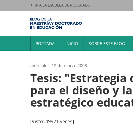
IR A LA ESCUELA DE POSGRADO
PORTADA
INICIO
SOBRE ESTE BLOG
miércoles, 12 de marzo 2008
Tesis: "Estrategia
para el diseño y l
estratégico educa
[Visto: 49921 veces]