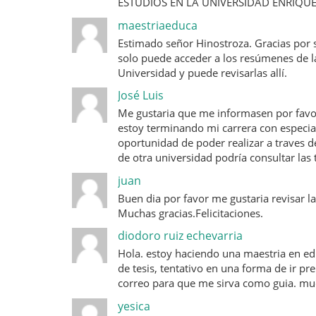
ESTUDIOS EN LA UNIVERSIDAD ENRIQUE
maestriaeduca
Estimado señor Hinostroza. Gracias por su
solo puede acceder a los resúmenes de la
Universidad y puede revisarlas allí.
José Luis
Me gustaria que me informasen por favor
estoy terminando mi carrera con especia
oportunidad de poder realizar a traves d
de otra universidad podría consultar las t
juan
Buen dia por favor me gustaria revisar la
Muchas gracias.Felicitaciones.
diodoro ruiz echevarria
Hola. estoy haciendo una maestria en edu
de tesis, tentativo en una forma de ir 
correo para que me sirva como guia. muc
yesica