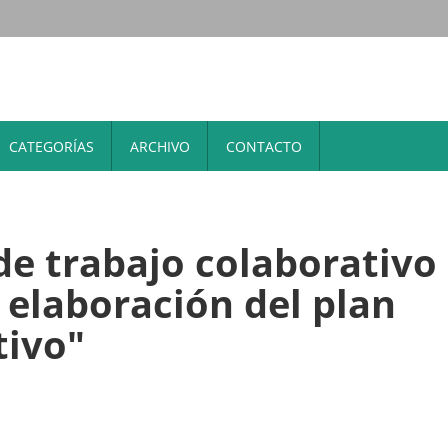
CATEGORÍAS
ARCHIVO
CONTACTO
 de trabajo colaborativo
a elaboración del plan
tivo"