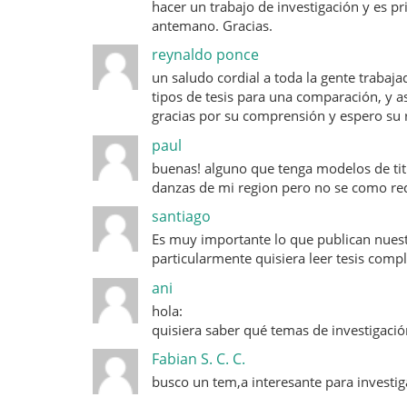
hacer un trabajo de investigación y es pri
antemano. Gracias.
reynaldo ponce
un saludo cordial a toda la gente trabaj
tipos de tesis para una comparación, y a
gracias por su comprensión y espero su 
paul
buenas! alguno que tenga modelos de titu
danzas de mi region pero no se como reda
santiago
Es muy importante lo que publican nuest
particularmente quisiera leer tesis comp
ani
hola:
quisiera saber qué temas de investigació
Fabian S. C. C.
busco un tem,a interesante para investig