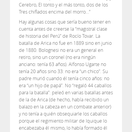
Cerebro, El tonto y el más tonto, dos de los
Tres chiflados encima del morro…”
Hay algunas cosas que sería bueno tener en
cuenta antes de creerse la “magistral clase
de historia del Perú” de Rocío Tovar. La
batalla de Arica no fue en 1889 sino en junio
de 1880. Bolognesi no era un general en
retiro, sino un coronel (no era ningún
anciano: tenía 63 años). Alfonso Ugarte no
tenía 20 años sino 33: no era “un chico”. Su
padre murió cuando él tenía cinco años: no
era “un hijo de papá”. No “regaló 44 caballos
para la batalla”: peleó en varias batallas antes
de la de Arica (de hecho, había recibido un
balazo en la cabeza en un combate anterior)
y no tenía a quién obsequiarle los caballos
porque el regimiento militar de Iquique lo
encabezaba él mismo, lo había formado él