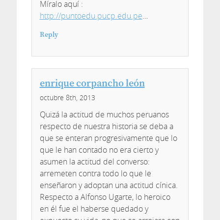
Míralo aquí :
http://puntoedu.pucp.edu.pe
…
Reply
enrique corpancho león
octubre 8th, 2013
Quizá la actitud de muchos peruanos
respecto de nuestra historia se deba a
que se enteran progresivamente que lo
que le han contado no era cierto y
asumen la actitud del converso:
arremeten contra todo lo que le
enseñaron y adoptan una actitud cínica.
Respecto a Alfonso Ugarte, lo heroico
en él fue el haberse quedado y