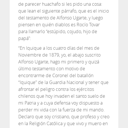
de parecer huachafo si les pido una cosa:
que lean el siguiente párrafo, que es el inicio
del testamento de Alfonso Ugarte, y luego
piensen en quién diablos es Rocío Tovar
para llamarlo “estúpido, cojudo, hijo de
papá”:
“En Iquique a los cuatro días del mes de
Noviembre de 1879, yo, el abajo suscrito
Alfonso Ugarte, hago mi primero y quizá
último testamento con motivo de
encontrarme de Coronel del batallón
“Iquique” de la Guardia Nacional y tener que
afrontar el peligro contra los ejércitos
chilenos que hoy invaden el santo suelo de
mi Patria y a cuya defensa voy dispuesto a
perder mi vida con la fuerza de mi mando.
Declaro que soy cristiano, que profeso y creo
en la Religión Católica y que vivo y muero en