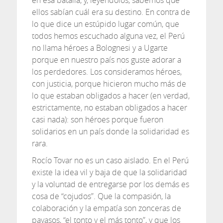
en esa batalla, y, leyéndolos, sabemos que
ellos sabían cuál era su destino. En contra de
lo que dice un estúpido lugar común, que
todos hemos escuchado alguna vez, el Perú
no llama héroes a Bolognesi y a Ugarte
porque en nuestro país nos guste adorar a
los perdedores. Los consideramos héroes,
con justicia, porque hicieron mucho más de
lo que estaban obligados a hacer (en verdad,
estrictamente, no estaban obligados a hacer
casi nada): son héroes porque fueron
solidarios en un país donde la solidaridad es
rara.
Rocío Tovar no es un caso aislado. En el Perú
existe la idea vil y baja de que la solidaridad
y la voluntad de entregarse por los demás es
cosa de “cojudos”. Que la compasión, la
colaboración y la empatía son zonceras de
payasos, “el tonto y el más tonto”, y que los