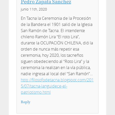
Pedro Zapata Sanchez
junio 11th, 2020
En Tacna la Ceremonia de la Procesión
de la Bandera el 1901 salió de la Iglesia
San Ramón de Tacna. El intendente
chileno Ramón Lira “El roto Lira”,
durante la OCUPACIÖN CHILENA, dió la
orden de nunca más repetir esa
ceremonia, hoy 2020, los tacneños
siguen obedeciendo al “Roto Lira” y la
ceremonia la realizan en la vía pública,
nadie ingresa al local del “San Ramón”…
http://filosofodetacna.blogspot.com/201
5/07/tacna-languidece-el-
patriotismo.html
Reply