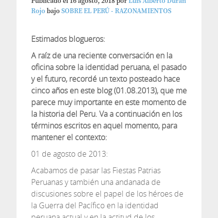
Publicado el
16 agosto, 2018
por
Luis Alberto Duran
Rojo
bajo
SOBRE EL PERÚ - RAZONAMIENTOS
Estimados blogueros:
A raíz de una reciente conversación en la
oficina sobre la identidad peruana, el pasado
y el futuro, recordé un texto posteado hace
cinco años en este blog (01.08.2013), que me
parece muy importante en este momento de
la historia del Peru. Va a continuación en los
términos escritos en aquel momento, para
mantener el contexto:
01 de agosto de 2013:
Acabamos de pasar las Fiestas Patrias
Peruanas y también una andanada de
discusiones sobre el papel de los héroes de
la Guerra del Pacífico en la identidad
peruana actual y en la actitud de los