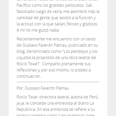
Pacífico como los grandes pelotudos. Salí
fastidiado luego de verla, me asombró más la
cantidad de gente que asistió a la función y
la actitud con la que salían, felices y gozosos.
A mí no me gustó nada.
Recientemente me encuentro con un texto
de Gustavo Faverón Patriau, publicado en su
blog, denominado como “Los pendejos y los
cojudos (a propósito de una obra teatral de
Rocío Tovar)”. Comparto plenamente sus
reflexiones y, por eso mismo, lo posteo a
continuación.
Por: Gustavo Faverón Patriau
Rocío Tovar, directora teatral, autora de Perú
ja ja, le concede una entrevista al diario La
República. En esa entrevista se refiere a su
propia comedia como “una magistral clase