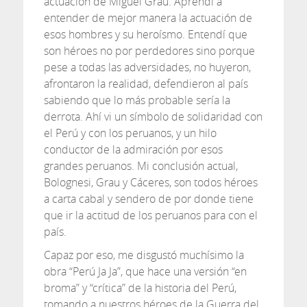
actuación de Miguel Grau. Aprendí a
entender de mejor manera la actuación de
esos hombres y su heroísmo. Entendí que
son héroes no por perdedores sino porque
pese a todas las adversidades, no huyeron,
afrontaron la realidad, defendieron al país
sabiendo que lo más probable sería la
derrota. Ahí vi un símbolo de solidaridad con
el Perú y con los peruanos, y un hilo
conductor de la admiración por esos
grandes peruanos. Mi conclusión actual,
Bolognesi, Grau y Cáceres, son todos héroes
a carta cabal y sendero de por donde tiene
que ir la actitud de los peruanos para con el
país.
Capaz por eso, me disgustó muchísimo la
obra “Perú Ja Ja”, que hace una versión “en
broma” y “crítica” de la historia del Perú,
tomando a nuestros héroes de la Guerra del