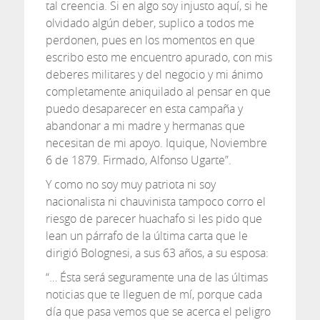
tal creencia. Si en algo soy injusto aquí, si he
olvidado algún deber, suplico a todos me
perdonen, pues en los momentos en que
escribo esto me encuentro apurado, con mis
deberes militares y del negocio y mi ánimo
completamente aniquilado al pensar en que
puedo desaparecer en esta campaña y
abandonar a mi madre y hermanas que
necesitan de mi apoyo. Iquique, Noviembre
6 de 1879. Firmado, Alfonso Ugarte”.
Y como no soy muy patriota ni soy
nacionalista ni chauvinista tampoco corro el
riesgo de parecer huachafo si les pido que
lean un párrafo de la última carta que le
dirigió Bolognesi, a sus 63 años, a su esposa:
“… Ésta será seguramente una de las últimas
noticias que te lleguen de mí, porque cada
día que pasa vemos que se acerca el peligro