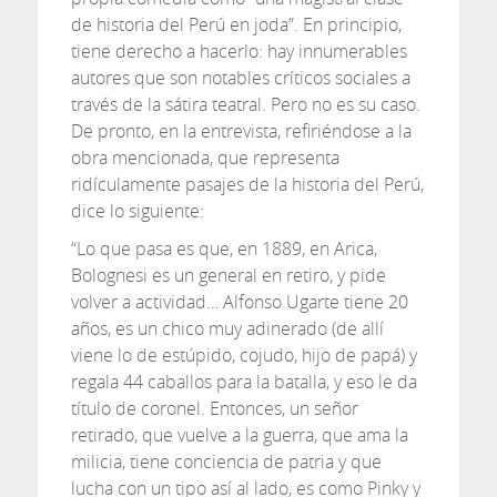
de historia del Perú en joda”. En principio,
tiene derecho a hacerlo: hay innumerables
autores que son notables críticos sociales a
través de la sátira teatral. Pero no es su caso.
De pronto, en la entrevista, refiriéndose a la
obra mencionada, que representa
ridículamente pasajes de la historia del Perú,
dice lo siguiente:
“Lo que pasa es que, en 1889, en Arica,
Bolognesi es un general en retiro, y pide
volver a actividad… Alfonso Ugarte tiene 20
años, es un chico muy adinerado (de allí
viene lo de estúpido, cojudo, hijo de papá) y
regala 44 caballos para la batalla, y eso le da
título de coronel. Entonces, un señor
retirado, que vuelve a la guerra, que ama la
milicia, tiene conciencia de patria y que
lucha con un tipo así al lado, es como Pinky y