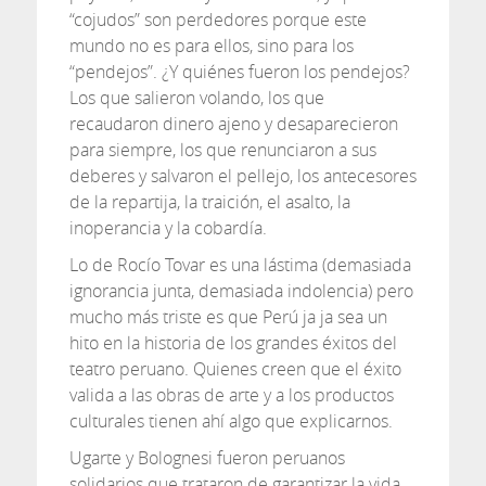
“cojudos” son perdedores porque este
mundo no es para ellos, sino para los
“pendejos”. ¿Y quiénes fueron los pendejos?
Los que salieron volando, los que
recaudaron dinero ajeno y desaparecieron
para siempre, los que renunciaron a sus
deberes y salvaron el pellejo, los antecesores
de la repartija, la traición, el asalto, la
inoperancia y la cobardía.
Lo de Rocío Tovar es una lástima (demasiada
ignorancia junta, demasiada indolencia) pero
mucho más triste es que Perú ja ja sea un
hito en la historia de los grandes éxitos del
teatro peruano. Quienes creen que el éxito
valida a las obras de arte y a los productos
culturales tienen ahí algo que explicarnos.
Ugarte y Bolognesi fueron peruanos
solidarios que trataron de garantizar la vida,