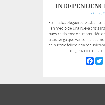
INDEPENDENCI
28 julio, 
Estimados blogueros: Acabamos de 
en medio de una nueva crisis ins
nuestro sistema de impartición de
crisis tenga que ver con lo ocurrid
de nuestra fallida vida republica
de gestación de la 
Fa