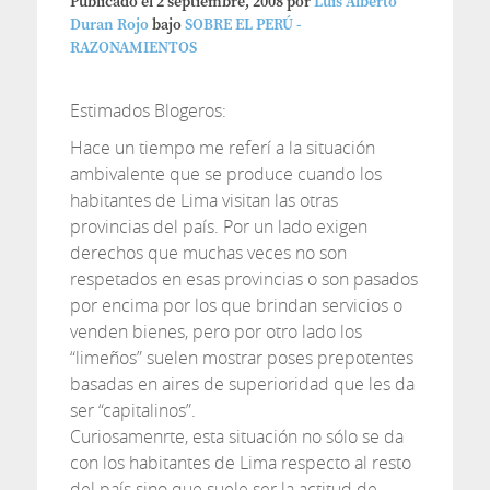
Publicado el
2 septiembre, 2008
por
Luis Alberto
Duran Rojo
bajo
SOBRE EL PERÚ -
RAZONAMIENTOS
Estimados Blogeros:
Hace un tiempo me referí a la situación
ambivalente que se produce cuando los
habitantes de Lima visitan las otras
provincias del país. Por un lado exigen
derechos que muchas veces no son
respetados en esas provincias o son pasados
por encima por los que brindan servicios o
venden bienes, pero por otro lado los
“limeños” suelen mostrar poses prepotentes
basadas en aires de superioridad que les da
ser “capitalinos”.
Curiosamenrte, esta situación no sólo se da
con los habitantes de Lima respecto al resto
del país sino que suele ser la actitud de