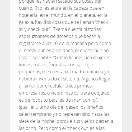
porque les habían sacado sus cosas del
cuarto. “No les entra en la cabeza que en
hotelería, en el mundo, en el planeta, en la
galaxia, hay dos cosas que se llaman ‘check
in’ y ‘check out'”. Txema cuenta historias
espeluznantes de limeños que llegan a
registrarse a las 10 de la mañana pero como
el ‘check out’ es a las doce, el cuarto aún no
está disponible. “Gritan lisuras, una mujeres
lindas, rubias, flaquitas, con sus hijos
pequeños, me mentan la madre como si yo
hubiera inventado el sistema. Algunos llegan
a llamar por el celular a sus primos
empresarios, o viceministros, para quejarse,
es de locos tu país, es de manicomio”.
Igual, el último día del paseo los limeños
salen temprano y no regresan sino hasta las
siete de la noche, porque sus vuelos parten a
las ocho. Pero como el ‘check out’ es a las