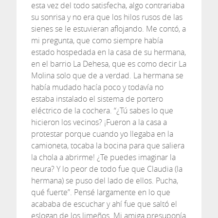
esta vez del todo satisfecha, algo contrariaba
su sonrisa y no era que los hilos rusos de las
sienes se le estuvieran aflojando. Me contó, a
mi pregunta, que como siempre había
estado hospedada en la casa de su hermana,
en el barrio La Dehesa, que es como decir La
Molina solo que de a verdad. La hermana se
había mudado hacía poco y todavía no
estaba instalado el sistema de portero
eléctrico de la cochera. “¿Tú sabes lo que
hicieron los vecinos? ¡Fueron a la casa a
protestar porque cuando yo llegaba en la
camioneta, tocaba la bocina para que saliera
la chola a abrirme! ¿Te puedes imaginar la
neura? Y lo peor de todo fue que Claudia (la
hermana) se puso del lado de ellos. Pucha,
qué fuerte”. Pensé largamente en lo que
acababa de escuchar y ahí fue que saltó el
eslogan de los limeños. Mi amiga presuponía