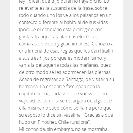
ley”, dicen que dijo quien lo haya dicho. Lo
relevante es la sustancia de la frase, sobre
todo cuando uno los ve a los paisanos en un
contexto diferente al habitual de sus vidas
(porque el cotidiano está protegido con
garitas, tranqueras, alarmas eléctricas,
cámaras de video y guachimanes). Conozco a
una limeña de esas regias que les dan Ritalín
a sus tres hijos porque es modernísimo, y
van a la peluquería todas las mañanas, pues
de otro modo se les adormecen las piernas.
Acaba de regresar de Santiago, de visitar a su
hermana. La encontré fascinada con la
capital chilena, cada vez que vuelve de un
viaje así es como si se recargara de algo que
ella misma no sabe cómo se llama pero que
su esposo lo dice sin vaselina: “Gracias a que
hubo un Pinochet, Chile funciona”.
Mi conocida, sin embargo, no se mostraba