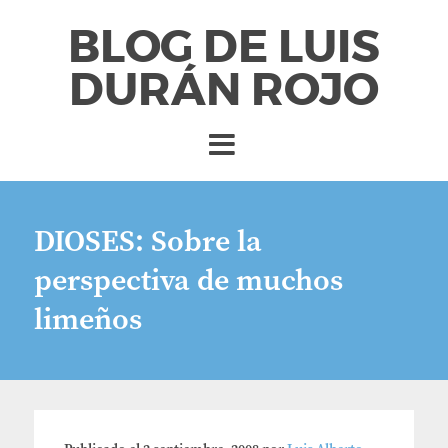
BLOG DE LUIS
DURÁN ROJO
DIOSES: Sobre la
perspectiva de muchos
limeños