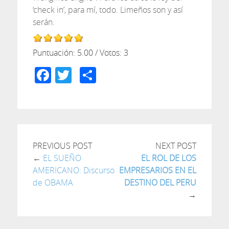
‘check in’, para mí, todo. Limeños son y así
serán.
Puntuación:
5.00
/ Votos:
3
Facebook
Twitter
Compartir
PREVIOUS POST
NEXT POST
←
EL SUEÑO
EL ROL DE LOS
AMERICANO: Discurso
EMPRESARIOS EN EL
de OBAMA
DESTINO DEL PERU
→