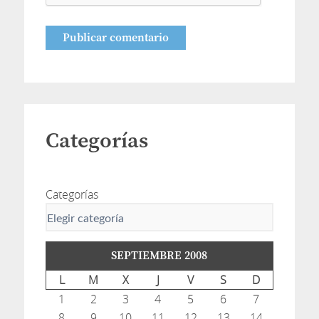
Categorías
Categorías
SEPTIEMBRE 2008
L
M
X
J
V
S
D
1
2
3
4
5
6
7
8
9
10
11
12
13
14