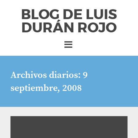
BLOG DE LUIS
DURÁN ROJO
Archivos diarios:
9
septiembre, 2008