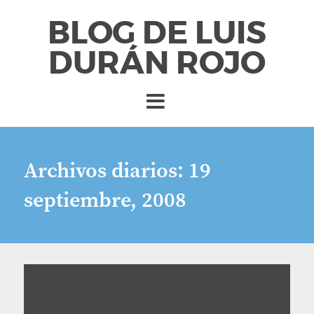
BLOG DE LUIS
DURÁN ROJO
Archivos diarios:
19
septiembre, 2008