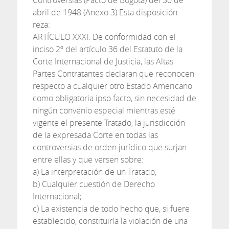
Controversias (Pacto de Bogotá) del 30 de
abril de 1948 (Anexo 3) Esta disposición
reza:
ARTÍCULO XXXI. De conformidad con el
inciso 2º del artículo 36 del Estatuto de la
Corte Internacional de Justicia, las Altas
Partes Contratantes declaran que reconocen
respecto a cualquier otro Estado Americano
como obligatoria ipso facto, sin necesidad de
ningún convenio especial mientras esté
vigente el presente Tratado, la jurisdicción
de la expresada Corte en todas las
controversias de orden jurídico que surjan
entre ellas y que versen sobre:
a) La interpretación de un Tratado;
b) Cualquier cuestión de Derecho
Internacional;
c) La existencia de todo hecho que, si fuere
establecido, constituiría la violación de una