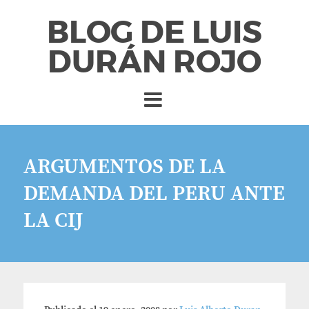
BLOG DE LUIS
DURÁN ROJO
ARGUMENTOS DE LA
DEMANDA DEL PERU ANTE
LA CIJ