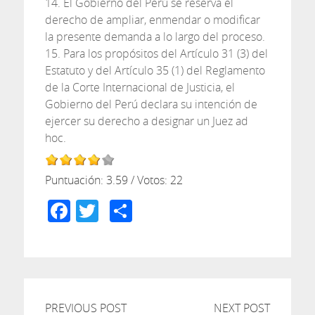
14. El Gobierno del Perú se reserva el
derecho de ampliar, enmendar o modificar
la presente demanda a lo largo del proceso.
15. Para los propósitos del Artículo 31 (3) del
Estatuto y del Artículo 35 (1) del Reglamento
de la Corte Internacional de Justicia, el
Gobierno del Perú declara su intención de
ejercer su derecho a designar un Juez ad
hoc.
Puntuación:
3.59
/ Votos:
22
Facebook
Twitter
Compartir
PREVIOUS POST
NEXT POST