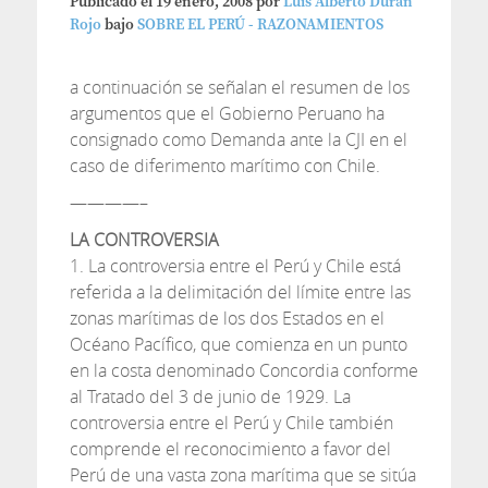
Publicado el
19 enero, 2008
por
Luis Alberto Duran
Rojo
bajo
SOBRE EL PERÚ - RAZONAMIENTOS
a continuación se señalan el resumen de los
argumentos que el Gobierno Peruano ha
consignado como Demanda ante la CJI en el
caso de diferimento marítimo con Chile.
————–
LA CONTROVERSIA
1. La controversia entre el Perú y Chile está
referida a la delimitación del límite entre las
zonas marítimas de los dos Estados en el
Océano Pacífico, que comienza en un punto
en la costa denominado Concordia conforme
al Tratado del 3 de junio de 1929. La
controversia entre el Perú y Chile también
comprende el reconocimiento a favor del
Perú de una vasta zona marítima que se sitúa