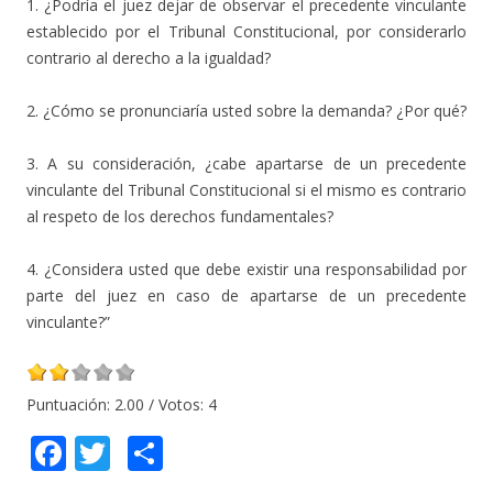
1. ¿Podría el juez dejar de observar el precedente vinculante
establecido por el Tribunal Constitucional, por considerarlo
contrario al derecho a la igualdad?
2. ¿Cómo se pronunciaría usted sobre la demanda? ¿Por qué?
3. A su consideración, ¿cabe apartarse de un precedente
vinculante del Tribunal Constitucional si el mismo es contrario
al respeto de los derechos fundamentales?
4. ¿Considera usted que debe existir una responsabilidad por
parte del juez en caso de apartarse de un precedente
vinculante?”
Puntuación:
2.00
/ Votos:
4
F
T
C
ac
w
o