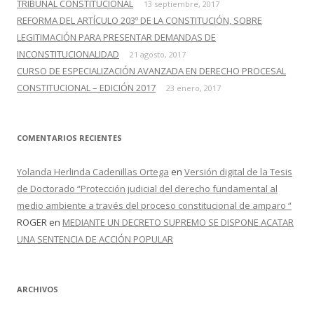
TRIBUNAL CONSTITUCIONAL
13 septiembre, 2017
REFORMA DEL ARTÍCULO 203º DE LA CONSTITUCIÓN, SOBRE
LEGITIMACIÓN PARA PRESENTAR DEMANDAS DE
INCONSTITUCIONALIDAD
21 agosto, 2017
CURSO DE ESPECIALIZACIÓN AVANZADA EN DERECHO PROCESAL
CONSTITUCIONAL – EDICIÓN 2017
23 enero, 2017
COMENTARIOS RECIENTES
Yolanda Herlinda Cadenillas Ortega
en
Versión digital de la Tesis
de Doctorado “Protección judicial del derecho fundamental al
medio ambiente a través del proceso constitucional de amparo “
ROGER
en
MEDIANTE UN DECRETO SUPREMO SE DISPONE ACATAR
UNA SENTENCIA DE ACCIÓN POPULAR
ARCHIVOS