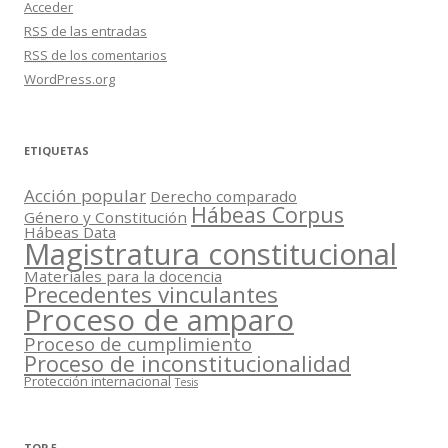
Acceder
RSS
de las entradas
RSS
de los comentarios
WordPress.org
ETIQUETAS
Acción popular
Derecho comparado
Hábeas Corpus
Género y Constitución
Hábeas Data
Magistratura constitucional
Materiales para la docencia
Precedentes vinculantes
Proceso de amparo
Proceso de cumplimiento
Proceso de inconstitucionalidad
Protección internacional
Tesis
TOP 5