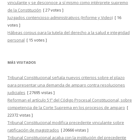
vinculante y se desconoce a sí mismo como intérprete supremo
de la Constitución
[ 27 votes ]
Juzgados contencioso-administrativos (Informe y Video)
[ 16
votes ]
Hábeas corpus para la tutela del derecho a la salud e integridad
personal
[ 15 votes ]
MÁS VISITADOS
Tribunal Constitucional señala nuevos criterios sobre el plazo
para presentar una demanda de amparo contra resoluciones
judiciales
[ 27695 vistas ]
Reforman el artículo 51º del Código Procesal Constitucional, sobre
competencia de la Corte Suprema en los procesos de amparo
[
22372 vistas ]
Tribunal Constitucional modifica precedente vinculante sobre
ratificación de magistrados
[ 20666 vistas ]
Tribunal Constitucional acaba con la institución del precedente