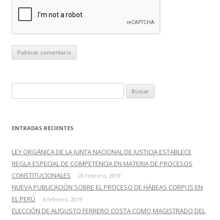
B
u
s
c
ENTRADAS RECIENTES
a
r
LEY ORGÁNICA DE LA JUNTA NACIONAL DE JUSTICIA ESTABLECE
:
REGLA ESPECIAL DE COMPETENCIA EN MATERIA DE PROCESOS
CONSTITUCIONALES
20 febrero, 2019
NUEVA PUBLICACIÓN SOBRE EL PROCESO DE HÁBEAS CORPUS EN
EL PERÚ
6 febrero, 2019
ELECCIÓN DE AUGUSTO FERRERO COSTA COMO MAGISTRADO DEL