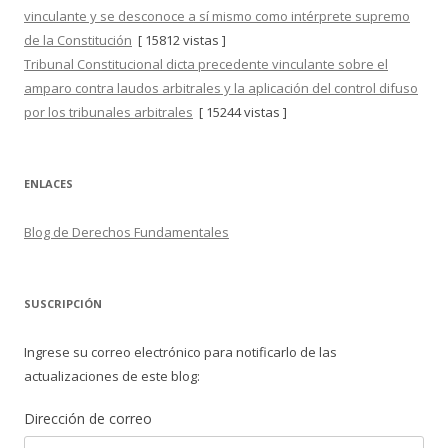
vinculante y se desconoce a sí mismo como intérprete supremo
de la Constitución
[ 15812 vistas ]
Tribunal Constitucional dicta precedente vinculante sobre el
amparo contra laudos arbitrales y la aplicación del control difuso
por los tribunales arbitrales
[ 15244 vistas ]
ENLACES
Blog de Derechos Fundamentales
SUSCRIPCIÓN
Ingrese su correo electrónico para notificarlo de las
actualizaciones de este blog:
Dirección de correo
Dirección