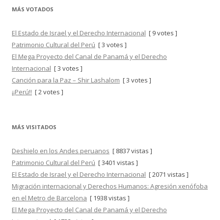
MÁS VOTADOS
El Estado de Israel y el Derecho Internacional
[ 9 votes ]
Patrimonio Cultural del Perú
[ 3 votes ]
El Mega Proyecto del Canal de Panamá y el Derecho
Internacional
[ 3 votes ]
Canción para la Paz – Shir Lashalom
[ 3 votes ]
¡¡Perú!!
[ 2 votes ]
MÁS VISITADOS
Deshielo en los Andes peruanos
[ 8837 vistas ]
Patrimonio Cultural del Perú
[ 3401 vistas ]
El Estado de Israel y el Derecho Internacional
[ 2071 vistas ]
Migración internacional y Derechos Humanos: Agresión xenófoba
en el Metro de Barcelona
[ 1938 vistas ]
El Mega Proyecto del Canal de Panamá y el Derecho