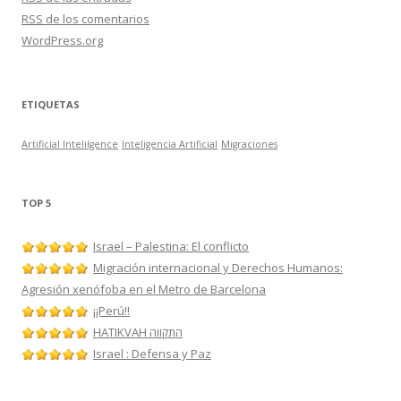
RSS
de los comentarios
WordPress.org
ETIQUETAS
Artificial Intelilgence
Inteligencia Artificial
Migraciones
TOP 5
Israel – Palestina: El conflicto
Migración internacional y Derechos Humanos:
Agresión xenófoba en el Metro de Barcelona
¡¡Perú!!
HATIKVAH התקווה
Israel : Defensa y Paz