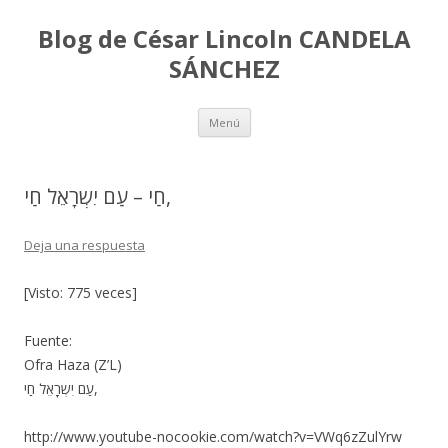
Blog de César Lincoln CANDELA
SÁNCHEZ
Ir
Menú
al
contenido
חַי – עַם יִשְרָאֵל חַי,
Deja una respuesta
[Visto: 775 veces]
Fuente:
Ofra Haza (Z’L)
עַם יִשְרָאֵל חַי,
http://www.youtube-nocookie.com/watch?v=VWq6zZulYrw