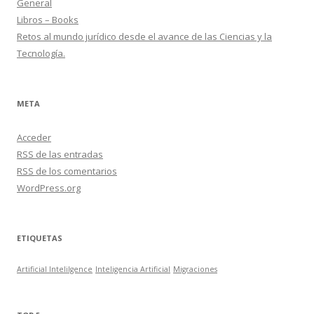
General
Libros – Books
Retos al mundo jurídico desde el avance de las Ciencias y la
Tecnología.
META
Acceder
RSS
de las entradas
RSS
de los comentarios
WordPress.org
ETIQUETAS
Artificial Intelilgence
Inteligencia Artificial
Migraciones