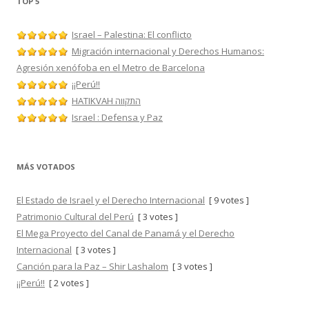
TOP 5
Israel – Palestina: El conflicto
Migración internacional y Derechos Humanos:
Agresión xenófoba en el Metro de Barcelona
¡¡Perú!!
HATIKVAH התקווה
Israel : Defensa y Paz
MÁS VOTADOS
El Estado de Israel y el Derecho Internacional
[ 9 votes ]
Patrimonio Cultural del Perú
[ 3 votes ]
El Mega Proyecto del Canal de Panamá y el Derecho
Internacional
[ 3 votes ]
Canción para la Paz – Shir Lashalom
[ 3 votes ]
¡¡Perú!!
[ 2 votes ]