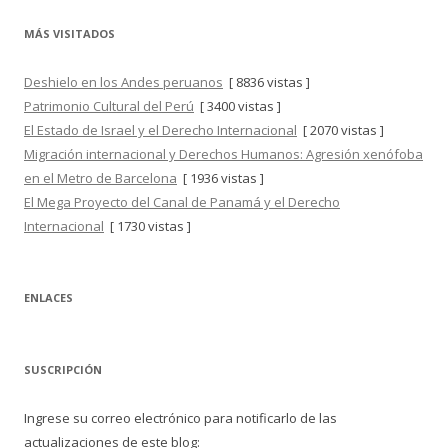
MÁS VISITADOS
Deshielo en los Andes peruanos
[ 8836 vistas ]
Patrimonio Cultural del Perú
[ 3400 vistas ]
El Estado de Israel y el Derecho Internacional
[ 2070 vistas ]
Migración internacional y Derechos Humanos: Agresión xenófoba
en el Metro de Barcelona
[ 1936 vistas ]
El Mega Proyecto del Canal de Panamá y el Derecho
Internacional
[ 1730 vistas ]
ENLACES
SUSCRIPCIÓN
Ingrese su correo electrónico para notificarlo de las
actualizaciones de este blog: