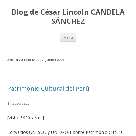
Blog de César Lincoln CANDELA
SÁNCHEZ
Ir
Menú
al
contenido
ARCHIVO POR MESES:
JUNIO 2007
Patrimonio Cultural del Perú
1 respuesta
[Visto: 3400 veces]
Convenios UNESCO y UNIDROIT sobre Patrimonio Cultural