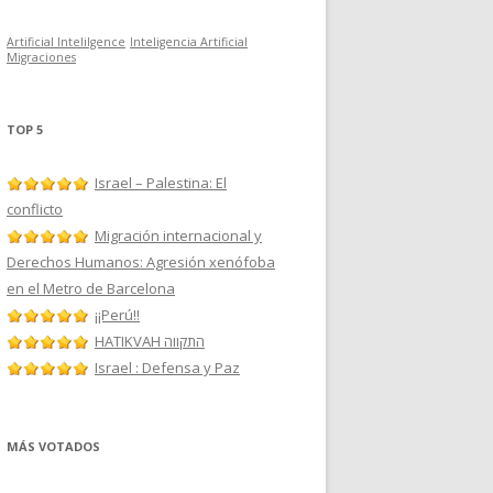
Artificial Intelilgence
Inteligencia Artificial
Migraciones
TOP 5
Israel – Palestina: El
conflicto
Migración internacional y
Derechos Humanos: Agresión xenófoba
en el Metro de Barcelona
¡¡Perú!!
HATIKVAH התקווה
Israel : Defensa y Paz
MÁS VOTADOS