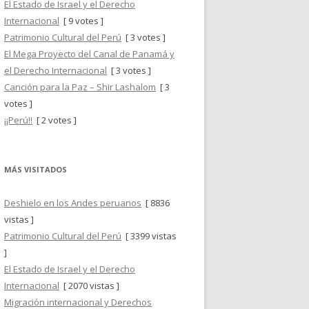
El Estado de Israel y el Derecho
Internacional
[ 9 votes ]
Patrimonio Cultural del Perú
[ 3 votes ]
El Mega Proyecto del Canal de Panamá y
el Derecho Internacional
[ 3 votes ]
Canción para la Paz – Shir Lashalom
[ 3
votes ]
¡¡Perú!!
[ 2 votes ]
MÁS VISITADOS
Deshielo en los Andes peruanos
[ 8836
vistas ]
Patrimonio Cultural del Perú
[ 3399 vistas
]
El Estado de Israel y el Derecho
Internacional
[ 2070 vistas ]
Migración internacional y Derechos