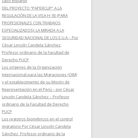
caso español
DEL PROYECTO “PAPERCLIP” A LA
REGULACIÓN DE LA VISA H-1B (PARA
PROFESIONALES CON TRABAJOS
ESPECIALIZADOS): LA MIRADA A LA
SEGURIDAD NACIONAL DE LOS E.U.A – Por
César Lincoln Candela Sánchez,
Profesor ordinario de la Facultad de
Derecho PUCP
Los orígenes de la Organización
Internacional para las Migraciones (OIM)
y el establecimiento de su Misión de
Representación en el Perú – por César
Lincoln Candela Sánchez – Profesor
ordinario de la Facultad de Derecho
PUCP
Los registros biométricos en el control
migratorio Por César Lincoln Candela
Sánchez, Profesor ordinario de la