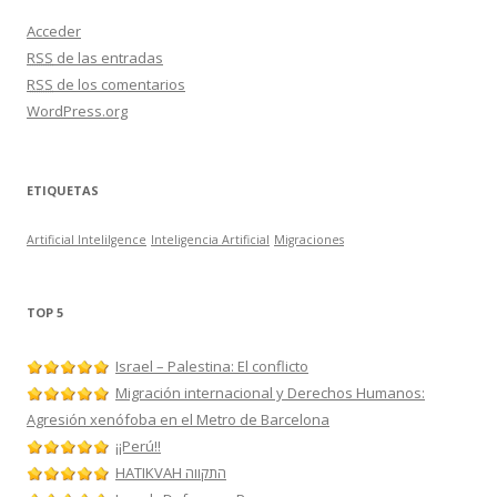
Acceder
RSS
de las entradas
RSS
de los comentarios
WordPress.org
ETIQUETAS
Artificial Intelilgence
Inteligencia Artificial
Migraciones
TOP 5
Israel – Palestina: El conflicto
Migración internacional y Derechos Humanos:
Agresión xenófoba en el Metro de Barcelona
¡¡Perú!!
HATIKVAH התקווה