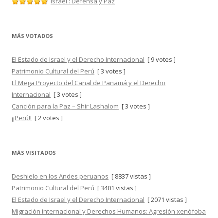
Israel : Defensa y Paz
MÁS VOTADOS
El Estado de Israel y el Derecho Internacional
[ 9 votes ]
Patrimonio Cultural del Perú
[ 3 votes ]
El Mega Proyecto del Canal de Panamá y el Derecho
Internacional
[ 3 votes ]
Canción para la Paz – Shir Lashalom
[ 3 votes ]
¡¡Perú!!
[ 2 votes ]
MÁS VISITADOS
Deshielo en los Andes peruanos
[ 8837 vistas ]
Patrimonio Cultural del Perú
[ 3401 vistas ]
El Estado de Israel y el Derecho Internacional
[ 2071 vistas ]
Migración internacional y Derechos Humanos: Agresión xenófoba