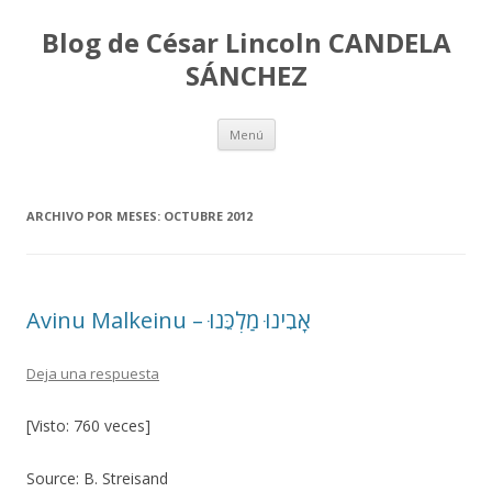
Blog de César Lincoln CANDELA
SÁNCHEZ
Ir
Menú
al
contenido
ARCHIVO POR MESES:
OCTUBRE 2012
Deja una respuesta
[Visto: 760 veces]
Source: B. Streisand