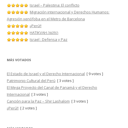
Israel – Palestina: El conflicto
Migración internacional y Derechos Humanos:
Agresión xenófoba en el Metro de Barcelona
¡¡Perú!!
HATIKVAH התקווה
Israel : Defensa y Paz
MÁS VOTADOS
El Estado de Israel y el Derecho Internacional
[ 9 votes ]
Patrimonio Cultural del Perú
[ 3 votes ]
El Mega Proyecto del Canal de Panamá y el Derecho
Internacional
[ 3 votes ]
Canción para la Paz – Shir Lashalom
[ 3 votes ]
¡¡Perú!!
[ 2 votes ]