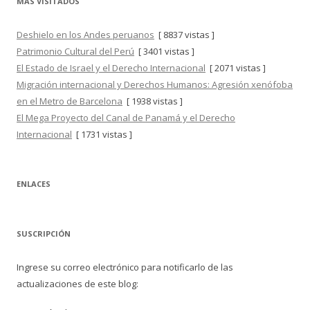
MÁS VISITADOS
Deshielo en los Andes peruanos
[ 8837 vistas ]
Patrimonio Cultural del Perú
[ 3401 vistas ]
El Estado de Israel y el Derecho Internacional
[ 2071 vistas ]
Migración internacional y Derechos Humanos: Agresión xenófoba
en el Metro de Barcelona
[ 1938 vistas ]
El Mega Proyecto del Canal de Panamá y el Derecho
Internacional
[ 1731 vistas ]
ENLACES
SUSCRIPCIÓN
Ingrese su correo electrónico para notificarlo de las
actualizaciones de este blog: