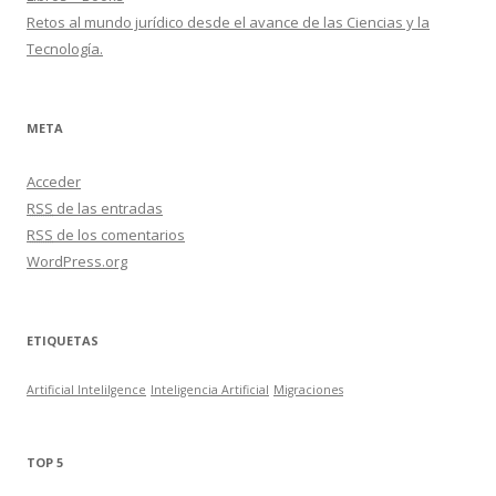
Retos al mundo jurídico desde el avance de las Ciencias y la
Tecnología.
META
Acceder
RSS
de las entradas
RSS
de los comentarios
WordPress.org
ETIQUETAS
Artificial Intelilgence
Inteligencia Artificial
Migraciones
TOP 5