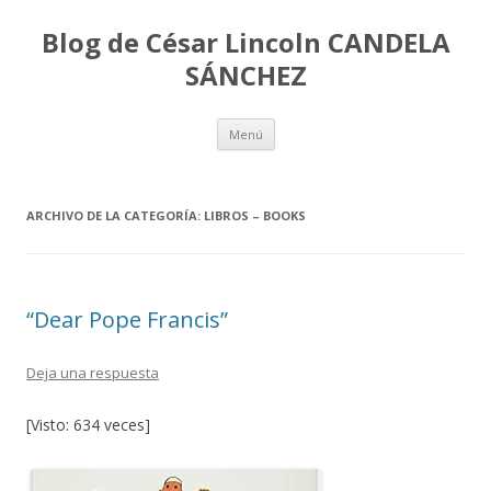
Blog de César Lincoln CANDELA
SÁNCHEZ
Ir
Menú
al
contenido
ARCHIVO DE LA CATEGORÍA:
LIBROS – BOOKS
“Dear Pope Francis”
Deja una respuesta
[Visto: 634 veces]