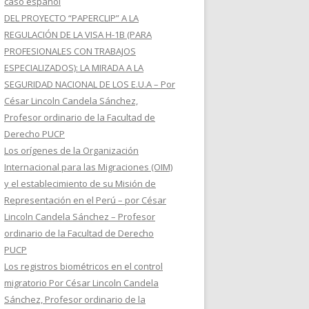
caso español
DEL PROYECTO “PAPERCLIP” A LA
REGULACIÓN DE LA VISA H-1B (PARA
PROFESIONALES CON TRABAJOS
ESPECIALIZADOS): LA MIRADA A LA
SEGURIDAD NACIONAL DE LOS E.U.A – Por
César Lincoln Candela Sánchez,
Profesor ordinario de la Facultad de
Derecho PUCP
Los orígenes de la Organización
Internacional para las Migraciones (OIM)
y el establecimiento de su Misión de
Representación en el Perú – por César
Lincoln Candela Sánchez – Profesor
ordinario de la Facultad de Derecho
PUCP
Los registros biométricos en el control
migratorio Por César Lincoln Candela
Sánchez, Profesor ordinario de la