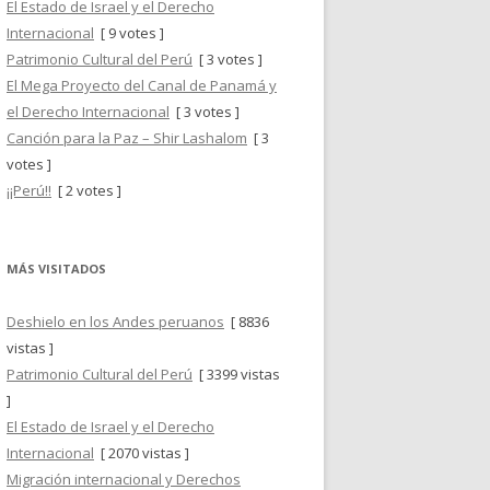
El Estado de Israel y el Derecho
Internacional
[ 9 votes ]
Patrimonio Cultural del Perú
[ 3 votes ]
El Mega Proyecto del Canal de Panamá y
el Derecho Internacional
[ 3 votes ]
Canción para la Paz – Shir Lashalom
[ 3
votes ]
¡¡Perú!!
[ 2 votes ]
MÁS VISITADOS
Deshielo en los Andes peruanos
[ 8836
vistas ]
Patrimonio Cultural del Perú
[ 3399 vistas
]
El Estado de Israel y el Derecho
Internacional
[ 2070 vistas ]
Migración internacional y Derechos