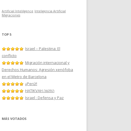
Artificial Intelilgence
Inteligencia Artificial
Migraciones
TOP 5
Israel – Palestina: El
conflicto
Migración internacional y
Derechos Humanos: Agresión xenófoba
en el Metro de Barcelona
¡¡Perú!!
HATIKVAH התקווה
Israel : Defensa y Paz
MÁS VOTADOS