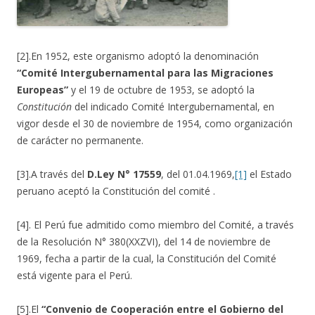
[2].En 1952, este organismo adoptó la denominación
“Comité Intergubernamental para las Migraciones
Europeas”
y el 19 de octubre de 1953, se adoptó la
Constitución
del indicado Comité Intergubernamental, en
vigor desde el 30 de noviembre de 1954, como organización
de carácter no permanente.
[3].A través del
D.Ley N° 17559
, del 01.04.1969,
[1]
el Estado
peruano aceptó la Constitución del comité .
[4]. El Perú fue admitido como miembro del Comité, a través
de la Resolución N° 380(XXZVI), del 14 de noviembre de
1969, fecha a partir de la cual, la Constitución del Comité
está vigente para el Perú.
[5].El
“Convenio de Cooperación entre el Gobierno del