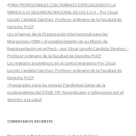
(PARA PROFESIONALES CON TRABAJOS ESPECIALIZADOS): LA
MIRADA A LA SEGURIDAD NACIONAL DE LOS E.U.A – Por César
Lincoln Candela Sánchez, Profesor ordinario de la Facultad de
Derecho PUCP
Los orígenes de la Organización Internacional para las
Migraciones (OIM) y el establecimiento de su Misión de
Representación en el Perú – por César Lincoln Candela Sánchez –
Profesor ordinario de la Facultad de Derecho PUCP
Los registros biométricos en el control migratorio Por César
Lincoln Candela Sánchez, Profesor ordinario de la Facultad de
Derecho PUCP
¿Preparados para las nuevas Pandemias luego de la
postpandemia del COVID 19?: Aprendizajes y reflexiones por el
derecho a la salud
COMENTARIOS RECIENTES