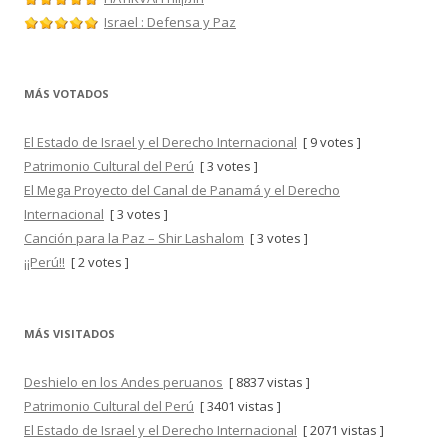
Israel : Defensa y Paz
MÁS VOTADOS
El Estado de Israel y el Derecho Internacional
[ 9 votes ]
Patrimonio Cultural del Perú
[ 3 votes ]
El Mega Proyecto del Canal de Panamá y el Derecho
Internacional
[ 3 votes ]
Canción para la Paz – Shir Lashalom
[ 3 votes ]
¡¡Perú!!
[ 2 votes ]
MÁS VISITADOS
Deshielo en los Andes peruanos
[ 8837 vistas ]
Patrimonio Cultural del Perú
[ 3401 vistas ]
El Estado de Israel y el Derecho Internacional
[ 2071 vistas ]