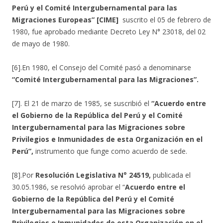
Perú y el Comité Intergubernamental para las
Migraciones Europeas” [CIME]
suscrito el 05 de febrero de
1980, fue aprobado mediante Decreto Ley N° 23018, del 02
de mayo de 1980.
[6].En 1980, el Consejo del Comité pasó a denominarse
“Comité Intergubernamental para las Migraciones”.
[7]. El 21 de marzo de 1985, se suscribió el
“Acuerdo entre
el Gobierno de la República del Perú y el Comité
Intergubernamental para las Migraciones sobre
Privilegios e Inmunidades de esta Organización en el
Perú”,
instrumento que funge como acuerdo de sede.
[8].Por
Resolución Legislativa N° 24519,
publicada el
30.05.1986, se resolvió aprobar el “
Acuerdo entre el
Gobierno de la República del Perú y el Comité
Intergubernamental para las Migraciones sobre
Privilegios e Inmunidades de esta Organización en el