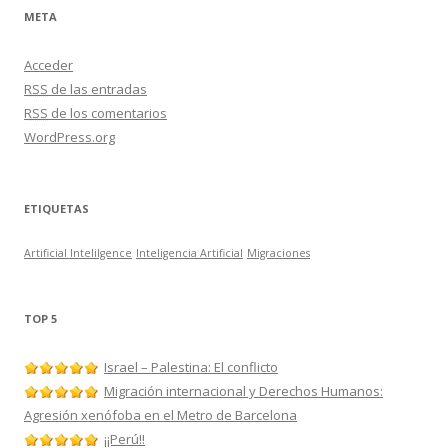
META
Acceder
RSS
de las entradas
RSS
de los comentarios
WordPress.org
ETIQUETAS
Artificial Intelilgence
Inteligencia Artificial
Migraciones
TOP 5
Israel – Palestina: El conflicto
Migración internacional y Derechos Humanos:
Agresión xenófoba en el Metro de Barcelona
¡¡Perú!!