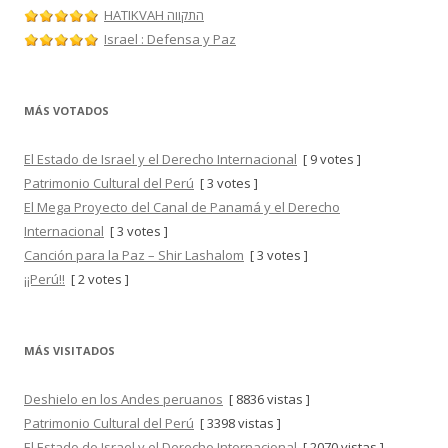
HATIKVAH התקווה
Israel : Defensa y Paz
MÁS VOTADOS
El Estado de Israel y el Derecho Internacional
[ 9 votes ]
Patrimonio Cultural del Perú
[ 3 votes ]
El Mega Proyecto del Canal de Panamá y el Derecho
Internacional
[ 3 votes ]
Canción para la Paz – Shir Lashalom
[ 3 votes ]
¡¡Perú!!
[ 2 votes ]
MÁS VISITADOS
Deshielo en los Andes peruanos
[ 8836 vistas ]
Patrimonio Cultural del Perú
[ 3398 vistas ]
El Estado de Israel y el Derecho Internacional
[ 2070 vistas ]