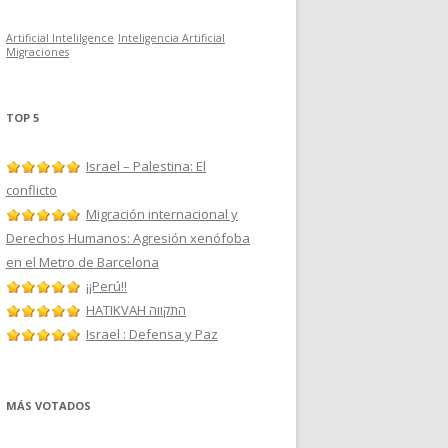
Artificial Intelilgence
Inteligencia Artificial
Migraciones
TOP 5
Israel – Palestina: El
conflicto
Migración internacional y
Derechos Humanos: Agresión xenófoba
en el Metro de Barcelona
¡¡Perú!!
HATIKVAH התקווה
Israel : Defensa y Paz
MÁS VOTADOS