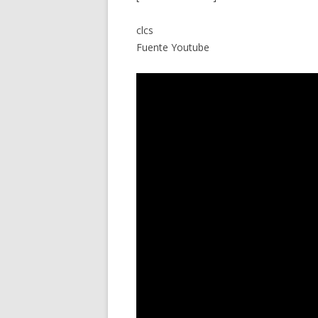
clcs
Fuente Youtube