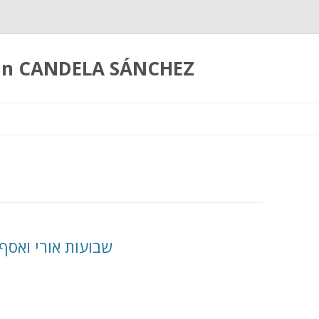
coln CANDELA SÁNCHEZ
Ir
al
contenido
שבועות אורי ואסף 