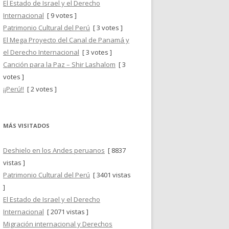
El Estado de Israel y el Derecho
Internacional
[ 9 votes ]
Patrimonio Cultural del Perú
[ 3 votes ]
El Mega Proyecto del Canal de Panamá y
el Derecho Internacional
[ 3 votes ]
Canción para la Paz – Shir Lashalom
[ 3
votes ]
¡¡Perú!!
[ 2 votes ]
MÁS VISITADOS
Deshielo en los Andes peruanos
[ 8837
vistas ]
Patrimonio Cultural del Perú
[ 3401 vistas
]
El Estado de Israel y el Derecho
Internacional
[ 2071 vistas ]
Migración internacional y Derechos