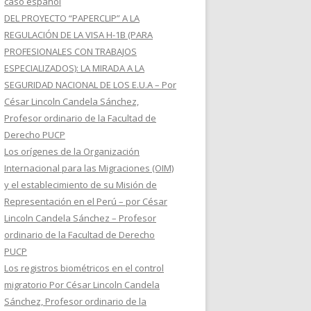
caso español
DEL PROYECTO “PAPERCLIP” A LA
REGULACIÓN DE LA VISA H-1B (PARA
PROFESIONALES CON TRABAJOS
ESPECIALIZADOS): LA MIRADA A LA
SEGURIDAD NACIONAL DE LOS E.U.A – Por
César Lincoln Candela Sánchez,
Profesor ordinario de la Facultad de
Derecho PUCP
Los orígenes de la Organización
Internacional para las Migraciones (OIM)
y el establecimiento de su Misión de
Representación en el Perú – por César
Lincoln Candela Sánchez – Profesor
ordinario de la Facultad de Derecho
PUCP
Los registros biométricos en el control
migratorio Por César Lincoln Candela
Sánchez, Profesor ordinario de la