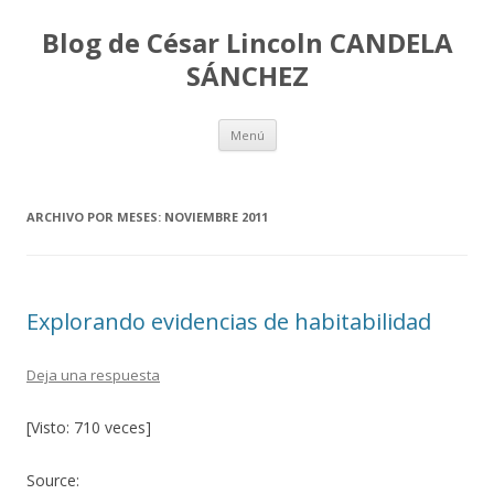
Blog de César Lincoln CANDELA
SÁNCHEZ
Ir
Menú
al
contenido
ARCHIVO POR MESES:
NOVIEMBRE 2011
Explorando evidencias de habitabilidad
Deja una respuesta
[Visto: 710 veces]
Source: