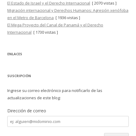
El Estado de Israel y el Derecho Internacional
[ 2070 vistas ]
Migración internacional y Derechos Humanos: Agresión xenófoba
en el Metro de Barcelona
[ 1936 vistas ]
El Mega Proyecto del Canal de Panamá y el Derecho
Internacional
[ 1730 vistas ]
ENLACES
SUSCRIPCIÓN
Ingrese su correo electrónico para notificarlo de las
actualizaciones de este blog:
Dirección de correo
Dirección
de
correo