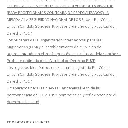
DEL PROYECTO “PAPERCLIP” A LA REGULACIÓN DE LA VISA H-1B
(PARA PROFESIONALES CON TRABAJOS ESPECIALIZADOS): LA
MIRADA A LA SEGURIDAD NACIONAL DE LOS E.U.A – Por César
Lincoln Candela Sánchez, Profesor ordinario de la Facultad de
Derecho PUCP
Los orígenes de la Organización Internacional para las
Migraciones (OIM) y el establecimiento de su Misión de
Representación en el Perú – por César Lincoln Candela Sánchez –
Profesor ordinario de la Facultad de Derecho PUCP
Los registros biométricos en el control migratorio Por César
Lincoln Candela Sánchez, Profesor ordinario de la Facultad de
Derecho PUCP
¿Preparados para las nuevas Pandemias luego de la
postpandemia del COVID 19?: Aprendizajes y reflexiones por el
derecho a la salud
COMENTARIOS RECIENTES