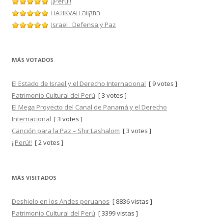
¡¡Perú!!
HATIKVAH התקווה
Israel : Defensa y Paz
MÁS VOTADOS
El Estado de Israel y el Derecho Internacional
[ 9 votes ]
Patrimonio Cultural del Perú
[ 3 votes ]
El Mega Proyecto del Canal de Panamá y el Derecho
Internacional
[ 3 votes ]
Canción para la Paz – Shir Lashalom
[ 3 votes ]
¡¡Perú!!
[ 2 votes ]
MÁS VISITADOS
Deshielo en los Andes peruanos
[ 8836 vistas ]
Patrimonio Cultural del Perú
[ 3399 vistas ]