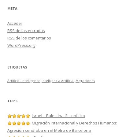
META
Acceder
RSS
de las entradas
RSS
de los comentarios
WordPress.org
ETIQUETAS
Artificial Intelilgence
Inteligencia Artificial
Migraciones
TOP 5
Israel – Palestina: El conflicto
Migración internacional y Derechos Humanos:
Agresión xenófoba en el Metro de Barcelona